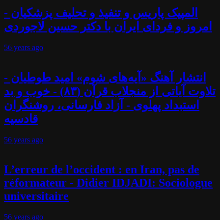
المپیک پاریس و تنفیذ و تحلیف پزشکیان -
امروز و فردای ایران با دکتر حسین لاجوردی
56 years
ago
انتشار آهنگ «آیه‌های شوم» امید طوطیان -
تلاوت آیاتی از منجلاب قرآن (۸۳) - خوب و بد
استبداد پهلوی - آزاد فارسانی، روشنگران
قادسیه
56 years
ago
L’erreur de l’occident : en Iran, pas de
réformateur - Didier IDJADI: Sociologue
universitaire
56 years
ago