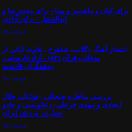
برای کیان و ماهمنیر و پویا - برای مجیدرضا و
ابوالفضل - برای آزادی
56 years
ago
انتشار آهنگ «گلاب» شاهرخ - تلاوت آیاتی از
منجلاب قرآن (۸۲) - آزاد فارسانی،
روشنگران قادسیه
56 years
ago
بررسی مناظره جنجالی - فوتبالی جلال
ایجادی و مهدی خزعلی: دعانویسی و جادو
جنبل در ورزش ایران
56 years
ago