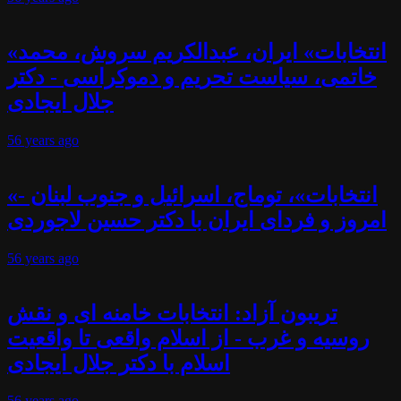
«انتخابات» ایران، عبدالکریم سروش، محمد
خاتمی، سیاست تحریم و دموکراسی - دکتر
جلال ایجادی
56 years
ago
«انتخابات»، توماج، اسرائیل و جنوب لبنان -
امروز و فردای ایران با دکتر حسین لاجوردی
56 years
ago
تریبون آزاد: انتخابات خامنه ای و نقش
روسیه و غرب - از اسلام واقعی تا واقعیت
اسلام با دکتر جلال ایجادی
56 years
ago