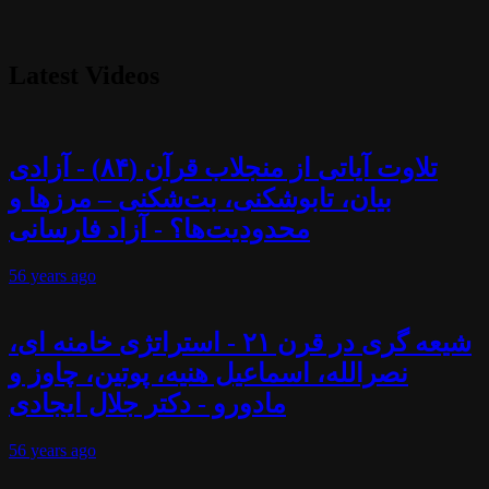
Latest Videos
تلاوت آیاتی از منجلاب قرآن (۸۴) - آزادی
بیان، تابوشکنی، بت‌شکنی – مرزها و
محدودیت‌ها؟ - آزاد فارسانی
56 years
ago
شیعه گری در قرن ۲۱ - استراتژی خامنه ای،
نصرالله، اسماعیل هنیه، پوتین، چاوز و
مادورو - دکتر جلال ایجادی
56 years
ago