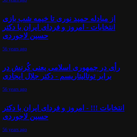
از مبادله حمید نوری تا خیمه شب بازی
انتخابات - امروز و فردای ایران با دکتر
حسین لاجوردی
56 years
ago
رأی در جمهوری اسلامی یعنی کُرنش در
برابر توتالیتاریسم - دکتر جلال ایجادی
56 years
ago
انتخابات !!! - امروز و فردای ایران با دکتر
حسین لاجوردی
56 years
ago