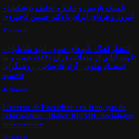
المپیک پاریس و تنفیذ و تحلیف پزشکیان -
امروز و فردای ایران با دکتر حسین لاجوردی
56 years
ago
انتشار آهنگ «آیه‌های شوم» امید طوطیان -
تلاوت آیاتی از منجلاب قرآن (۸۳) - خوب و بد
استبداد پهلوی - آزاد فارسانی، روشنگران
قادسیه
56 years
ago
L’erreur de l’occident : en Iran, pas de
réformateur - Didier IDJADI: Sociologue
universitaire
56 years
ago