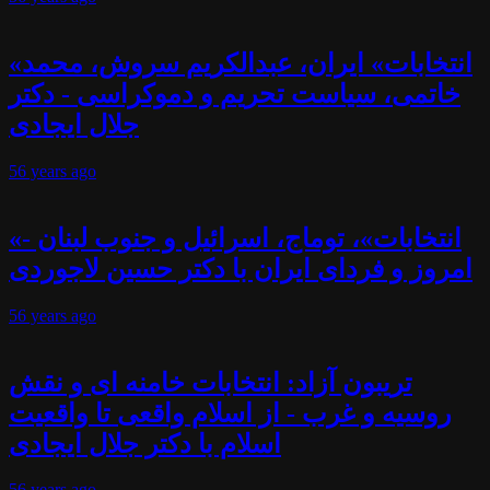
«انتخابات» ایران، عبدالکریم سروش، محمد
خاتمی، سیاست تحریم و دموکراسی - دکتر
جلال ایجادی
56 years
ago
«انتخابات»، توماج، اسرائیل و جنوب لبنان -
امروز و فردای ایران با دکتر حسین لاجوردی
56 years
ago
تریبون آزاد: انتخابات خامنه ای و نقش
روسیه و غرب - از اسلام واقعی تا واقعیت
اسلام با دکتر جلال ایجادی
56 years
ago