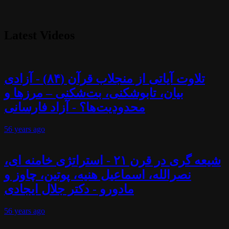
Latest Videos
تلاوت آیاتی از منجلاب قرآن (۸۴) - آزادی
بیان، تابوشکنی، بت‌شکنی – مرزها و
محدودیت‌ها؟ - آزاد فارسانی
56 years
ago
شیعه گری در قرن ۲۱ - استراتژی خامنه ای،
نصرالله، اسماعیل هنیه، پوتین، چاوز و
مادورو - دکتر جلال ایجادی
56 years
ago