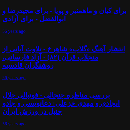
برای کیان و ماهمنیر و پویا - برای مجیدرضا و
ابوالفضل - برای آزادی
56 years
ago
انتشار آهنگ «گلاب» شاهرخ - تلاوت آیاتی از
منجلاب قرآن (۸۲) - آزاد فارسانی،
روشنگران قادسیه
56 years
ago
بررسی مناظره جنجالی - فوتبالی جلال
ایجادی و مهدی خزعلی: دعانویسی و جادو
جنبل در ورزش ایران
56 years
ago