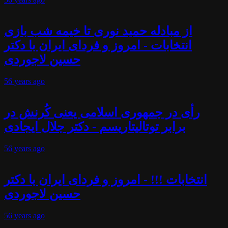
از مبادله حمید نوری تا خیمه شب بازی
انتخابات - امروز و فردای ایران با دکتر
حسین لاجوردی
56 years
ago
رأی در جمهوری اسلامی یعنی کُرنش در
برابر توتالیتاریسم - دکتر جلال ایجادی
56 years
ago
انتخابات !!! - امروز و فردای ایران با دکتر
حسین لاجوردی
56 years
ago