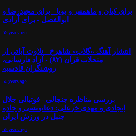
برای کیان و ماهمنیر و پویا - برای مجیدرضا و
ابوالفضل - برای آزادی
56 years
ago
انتشار آهنگ «گلاب» شاهرخ - تلاوت آیاتی از
منجلاب قرآن (۸۲) - آزاد فارسانی،
روشنگران قادسیه
56 years
ago
بررسی مناظره جنجالی - فوتبالی جلال
ایجادی و مهدی خزعلی: دعانویسی و جادو
جنبل در ورزش ایران
56 years
ago