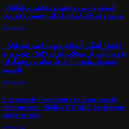
المپیک پاریس و تنفیذ و تحلیف پزشکیان -
امروز و فردای ایران با دکتر حسین لاجوردی
56 years
ago
انتشار آهنگ «آیه‌های شوم» امید طوطیان -
تلاوت آیاتی از منجلاب قرآن (۸۳) - خوب و بد
استبداد پهلوی - آزاد فارسانی، روشنگران
قادسیه
56 years
ago
L’erreur de l’occident : en Iran, pas de
réformateur - Didier IDJADI: Sociologue
universitaire
56 years
ago