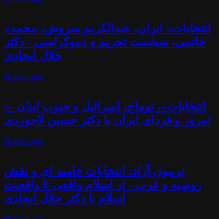
«انتخابات» ایران، عبدالکریم سروش، محمد
خاتمی، سیاست تحریم و دموکراسی - دکتر
جلال ایجادی
56 years
ago
«انتخابات»، توماج، اسرائیل و جنوب لبنان -
امروز و فردای ایران با دکتر حسین لاجوردی
56 years
ago
تریبون آزاد: انتخابات خامنه ای و نقش
روسیه و غرب - از اسلام واقعی تا واقعیت
اسلام با دکتر جلال ایجادی
56 years
ago