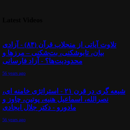
Latest Videos
تلاوت آیاتی از منجلاب قرآن (۸۴) - آزادی
بیان، تابوشکنی، بت‌شکنی – مرزها و
محدودیت‌ها؟ - آزاد فارسانی
56 years
ago
شیعه گری در قرن ۲۱ - استراتژی خامنه ای،
نصرالله، اسماعیل هنیه، پوتین، چاوز و
مادورو - دکتر جلال ایجادی
56 years
ago