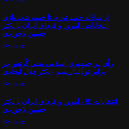
از مبادله حمید نوری تا خیمه شب بازی
انتخابات - امروز و فردای ایران با دکتر
حسین لاجوردی
56 years
ago
رأی در جمهوری اسلامی یعنی کُرنش در
برابر توتالیتاریسم - دکتر جلال ایجادی
56 years
ago
انتخابات !!! - امروز و فردای ایران با دکتر
حسین لاجوردی
56 years
ago