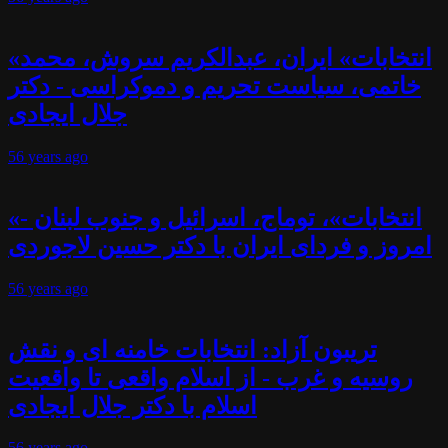
«انتخابات» ایران، عبدالکریم سروش، محمد
خاتمی، سیاست تحریم و دموکراسی - دکتر
جلال ایجادی
56 years
ago
«انتخابات»، توماج، اسرائیل و جنوب لبنان -
امروز و فردای ایران با دکتر حسین لاجوردی
56 years
ago
تریبون آزاد: انتخابات خامنه ای و نقش
روسیه و غرب - از اسلام واقعی تا واقعیت
اسلام با دکتر جلال ایجادی
56 years
ago