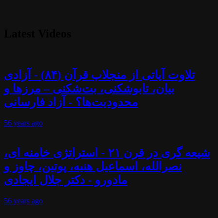
Latest Videos
تلاوت آیاتی از منجلاب قرآن (۸۴) - آزادی
بیان، تابوشکنی، بت‌شکنی – مرزها و
محدودیت‌ها؟ - آزاد فارسانی
56 years
ago
شیعه گری در قرن ۲۱ - استراتژی خامنه ای،
نصرالله، اسماعیل هنیه، پوتین، چاوز و
مادورو - دکتر جلال ایجادی
56 years
ago