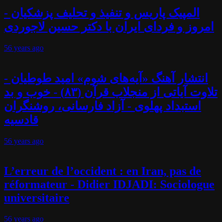
المپیک پاریس و تنفیذ و تحلیف پزشکیان -
امروز و فردای ایران با دکتر حسین لاجوردی
56 years
ago
انتشار آهنگ «آیه‌های شوم» امید طوطیان -
تلاوت آیاتی از منجلاب قرآن (۸۳) - خوب و بد
استبداد پهلوی - آزاد فارسانی، روشنگران
قادسیه
56 years
ago
L’erreur de l’occident : en Iran, pas de
réformateur - Didier IDJADI: Sociologue
universitaire
56 years
ago