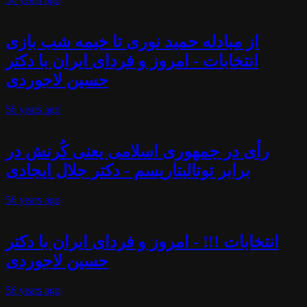
از مبادله حمید نوری تا خیمه شب بازی
انتخابات - امروز و فردای ایران با دکتر
حسین لاجوردی
56 years
ago
رأی در جمهوری اسلامی یعنی کُرنش در
برابر توتالیتاریسم - دکتر جلال ایجادی
56 years
ago
انتخابات !!! - امروز و فردای ایران با دکتر
حسین لاجوردی
56 years
ago