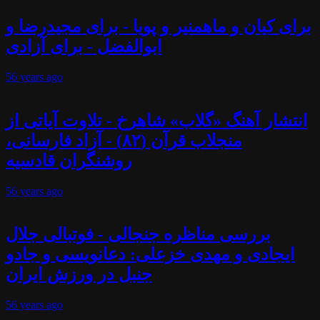
برای کیان و ماهمنیر و پویا - برای مجیدرضا و
ابوالفضل - برای آزادی
56 years
ago
انتشار آهنگ «گلاب» شاهرخ - تلاوت آیاتی از
منجلاب قرآن (۸۲) - آزاد فارسانی،
روشنگران قادسیه
56 years
ago
بررسی مناظره جنجالی - فوتبالی جلال
ایجادی و مهدی خزعلی: دعانویسی و جادو
جنبل در ورزش ایران
56 years
ago