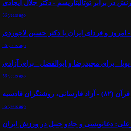
ش در برابر توتالیتاریسم - دکتر جلال ایجادی
56 years
ago
 - امروز و فردای ایران با دکتر حسین لاجوردی
56 years
ago
پویا - برای مجیدرضا و ابوالفضل - برای آزادی
56 years
ago
ران قادسیه
56 years
ago
علی: دعانویسی و جادو جنبل در ورزش ایران