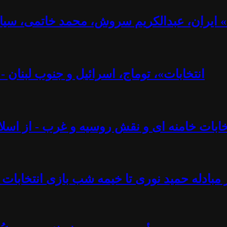
ت» ایران، عبدالکریم سروش، محمد خاتمی، سیا
«انتخابات»، توماج، اسرائیل و جنوب لبنان 
تخابات خامنه ای و نقش روسیه و غرب - از اسلام
 مبادله حمید نوری تا خیمه شب بازی انتخابات 