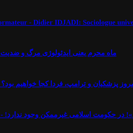
éformateur - Didier IDJADI: Sociologue unive
ماه محرم یعنی ایدئولوژی مرگ و ضدیت با 
روز پزشکیان و ترامپ، فردا کجا خواهیم بود؟ -
یم»! در حکومت اسلامی غیرممکن وجود ندارد! - 