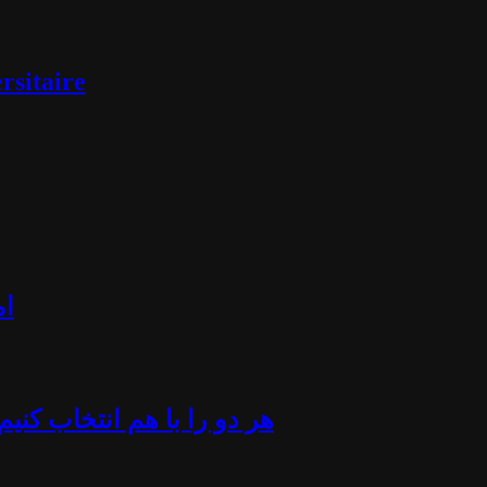
rsitaire
ام
«هر دو را با هم انتخاب کن