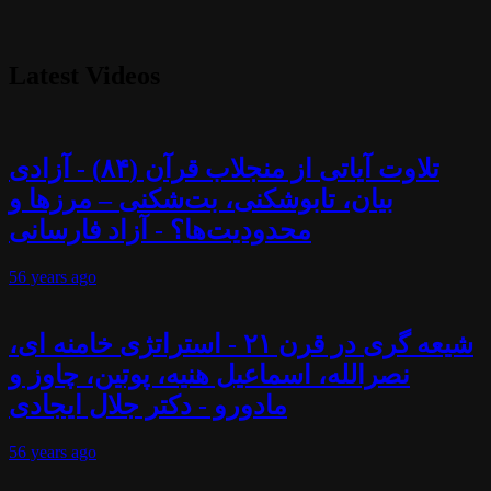
Latest Videos
تلاوت آیاتی از منجلاب قرآن (۸۴) - آزادی
بیان، تابوشکنی، بت‌شکنی – مرزها و
محدودیت‌ها؟ - آزاد فارسانی
56 years
ago
شیعه گری در قرن ۲۱ - استراتژی خامنه ای،
نصرالله، اسماعیل هنیه، پوتین، چاوز و
مادورو - دکتر جلال ایجادی
56 years
ago