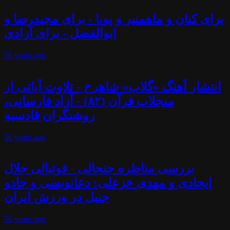
برای کیان و ماهمنیر و پویا - برای مجیدرضا و
ابوالفضل - برای آزادی
56 years
ago
انتشار آهنگ «گلاب» شاهرخ - تلاوت آیاتی از
منجلاب قرآن (۸۲) - آزاد فارسانی،
روشنگران قادسیه
56 years
ago
بررسی مناظره جنجالی - فوتبالی جلال
ایجادی و مهدی خزعلی: دعانویسی و جادو
جنبل در ورزش ایران
56 years
ago