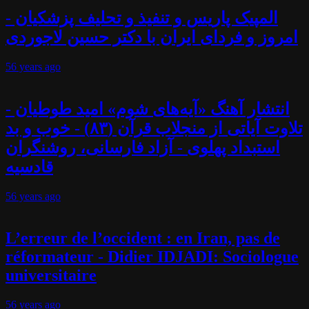
المپیک پاریس و تنفیذ و تحلیف پزشکیان -
امروز و فردای ایران با دکتر حسین لاجوردی
56 years
ago
انتشار آهنگ «آیه‌های شوم» امید طوطیان -
تلاوت آیاتی از منجلاب قرآن (۸۳) - خوب و بد
استبداد پهلوی - آزاد فارسانی، روشنگران
قادسیه
56 years
ago
L’erreur de l’occident : en Iran, pas de
réformateur - Didier IDJADI: Sociologue
universitaire
56 years
ago