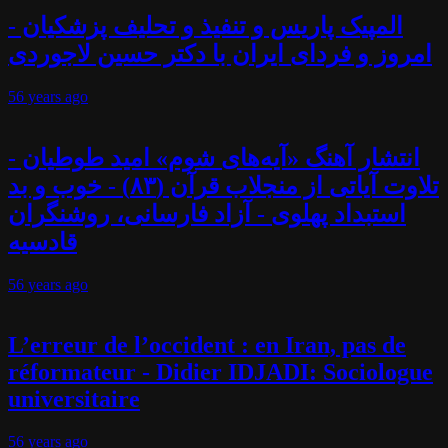
المپیک پاریس و تنفیذ و تحلیف پزشکیان -
امروز و فردای ایران با دکتر حسین لاجوردی
56 years
ago
انتشار آهنگ «آیه‌های شوم» امید طوطیان -
تلاوت آیاتی از منجلاب قرآن (۸۳) - خوب و بد
استبداد پهلوی - آزاد فارسانی، روشنگران
قادسیه
56 years
ago
L’erreur de l’occident : en Iran, pas de
réformateur - Didier IDJADI: Sociologue
universitaire
56 years
ago