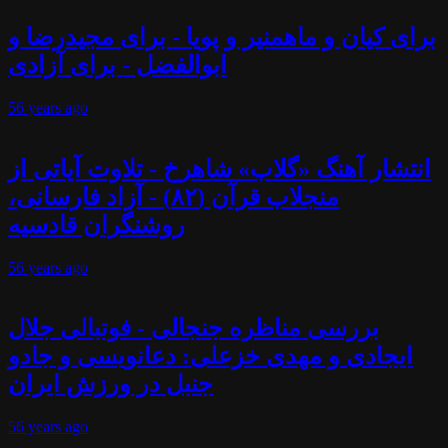
برای کیان و ماهمنیر و پویا - برای مجیدرضا و
ابوالفضل - برای آزادی
56 years
ago
انتشار آهنگ «گلاب» شاهرخ - تلاوت آیاتی از
منجلاب قرآن (۸۲) - آزاد فارسانی،
روشنگران قادسیه
56 years
ago
بررسی مناظره جنجالی - فوتبالی جلال
ایجادی و مهدی خزعلی: دعانویسی و جادو
جنبل در ورزش ایران
56 years
ago