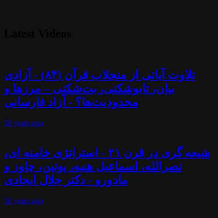
Latest Videos
تلاوت آیاتی از منجلاب قرآن (۸۴) - آزادی
بیان، تابوشکنی، بت‌شکنی – مرزها و
محدودیت‌ها؟ - آزاد فارسانی
56 years
ago
شیعه گری در قرن ۲۱ - استراتژی خامنه ای،
نصرالله، اسماعیل هنیه، پوتین، چاوز و
مادورو - دکتر جلال ایجادی
56 years
ago