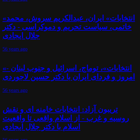
«انتخابات» ایران، عبدالکریم سروش، محمد
خاتمی، سیاست تحریم و دموکراسی - دکتر
جلال ایجادی
56 years
ago
«انتخابات»، توماج، اسرائیل و جنوب لبنان -
امروز و فردای ایران با دکتر حسین لاجوردی
56 years
ago
تریبون آزاد: انتخابات خامنه ای و نقش
روسیه و غرب - از اسلام واقعی تا واقعیت
اسلام با دکتر جلال ایجادی
56 years
ago