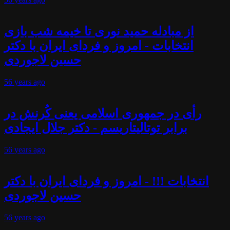
از مبادله حمید نوری تا خیمه شب بازی
انتخابات - امروز و فردای ایران با دکتر
حسین لاجوردی
56 years
ago
رأی در جمهوری اسلامی یعنی کُرنش در
برابر توتالیتاریسم - دکتر جلال ایجادی
56 years
ago
انتخابات !!! - امروز و فردای ایران با دکتر
حسین لاجوردی
56 years
ago