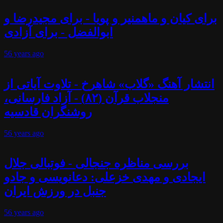
برای کیان و ماهمنیر و پویا - برای مجیدرضا و
ابوالفضل - برای آزادی
56 years
ago
انتشار آهنگ «گلاب» شاهرخ - تلاوت آیاتی از
منجلاب قرآن (۸۲) - آزاد فارسانی،
روشنگران قادسیه
56 years
ago
بررسی مناظره جنجالی - فوتبالی جلال
ایجادی و مهدی خزعلی: دعانویسی و جادو
جنبل در ورزش ایران
56 years
ago