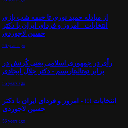
از مبادله حمید نوری تا خیمه شب بازی
انتخابات - امروز و فردای ایران با دکتر
حسین لاجوردی
56 years
ago
رأی در جمهوری اسلامی یعنی کُرنش در
برابر توتالیتاریسم - دکتر جلال ایجادی
56 years
ago
انتخابات !!! - امروز و فردای ایران با دکتر
حسین لاجوردی
56 years
ago