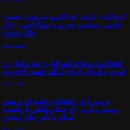
«انتخابات» ایران، عبدالکریم سروش، محمد
خاتمی، سیاست تحریم و دموکراسی - دکتر
جلال ایجادی
56 years
ago
«انتخابات»، توماج، اسرائیل و جنوب لبنان -
امروز و فردای ایران با دکتر حسین لاجوردی
56 years
ago
تریبون آزاد: انتخابات خامنه ای و نقش
روسیه و غرب - از اسلام واقعی تا واقعیت
اسلام با دکتر جلال ایجادی
56 years
ago