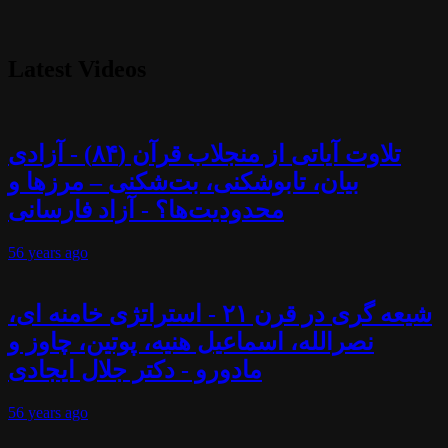
Latest Videos
تلاوت آیاتی از منجلاب قرآن (۸۴) - آزادی
بیان، تابوشکنی، بت‌شکنی – مرزها و
محدودیت‌ها؟ - آزاد فارسانی
56 years
ago
شیعه گری در قرن ۲۱ - استراتژی خامنه ای،
نصرالله، اسماعیل هنیه، پوتین، چاوز و
مادورو - دکتر جلال ایجادی
56 years
ago