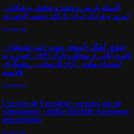
المپیک پاریس و تنفیذ و تحلیف پزشکیان -
امروز و فردای ایران با دکتر حسین لاجوردی
56 years
ago
انتشار آهنگ «آیه‌های شوم» امید طوطیان -
تلاوت آیاتی از منجلاب قرآن (۸۳) - خوب و بد
استبداد پهلوی - آزاد فارسانی، روشنگران
قادسیه
56 years
ago
L’erreur de l’occident : en Iran, pas de
réformateur - Didier IDJADI: Sociologue
universitaire
56 years
ago