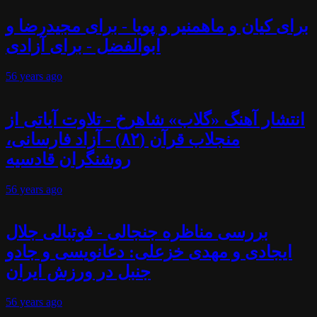
برای کیان و ماهمنیر و پویا - برای مجیدرضا و
ابوالفضل - برای آزادی
56 years
ago
انتشار آهنگ «گلاب» شاهرخ - تلاوت آیاتی از
منجلاب قرآن (۸۲) - آزاد فارسانی،
روشنگران قادسیه
56 years
ago
بررسی مناظره جنجالی - فوتبالی جلال
ایجادی و مهدی خزعلی: دعانویسی و جادو
جنبل در ورزش ایران
56 years
ago