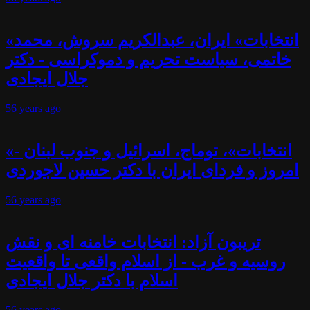
«انتخابات» ایران، عبدالکریم سروش، محمد
خاتمی، سیاست تحریم و دموکراسی - دکتر
جلال ایجادی
56 years
ago
«انتخابات»، توماج، اسرائیل و جنوب لبنان -
امروز و فردای ایران با دکتر حسین لاجوردی
56 years
ago
تریبون آزاد: انتخابات خامنه ای و نقش
روسیه و غرب - از اسلام واقعی تا واقعیت
اسلام با دکتر جلال ایجادی
56 years
ago