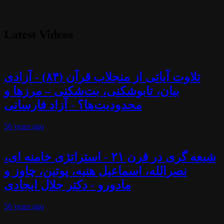
Latest Videos
تلاوت آیاتی از منجلاب قرآن (۸۴) - آزادی
بیان، تابوشکنی، بت‌شکنی – مرزها و
محدودیت‌ها؟ - آزاد فارسانی
56 years
ago
شیعه گری در قرن ۲۱ - استراتژی خامنه ای،
نصرالله، اسماعیل هنیه، پوتین، چاوز و
مادورو - دکتر جلال ایجادی
56 years
ago