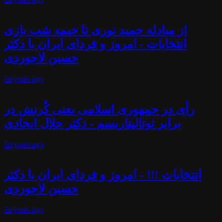
از مبادله حمید نوری تا خیمه شب بازی
انتخابات - امروز و فردای ایران با دکتر
حسین لاجوردی
56 years
ago
رأی در جمهوری اسلامی یعنی کُرنش در
برابر توتالیتاریسم - دکتر جلال ایجادی
56 years
ago
انتخابات !!! - امروز و فردای ایران با دکتر
حسین لاجوردی
56 years
ago