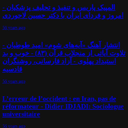
المپیک پاریس و تنفیذ و تحلیف پزشکیان -
امروز و فردای ایران با دکتر حسین لاجوردی
56 years
ago
انتشار آهنگ «آیه‌های شوم» امید طوطیان -
تلاوت آیاتی از منجلاب قرآن (۸۳) - خوب و بد
استبداد پهلوی - آزاد فارسانی، روشنگران
قادسیه
56 years
ago
L’erreur de l’occident : en Iran, pas de
réformateur - Didier IDJADI: Sociologue
universitaire
56 years
ago