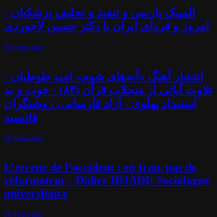
المپیک پاریس و تنفیذ و تحلیف پزشکیان -
امروز و فردای ایران با دکتر حسین لاجوردی
56 years
ago
انتشار آهنگ «آیه‌های شوم» امید طوطیان -
تلاوت آیاتی از منجلاب قرآن (۸۳) - خوب و بد
استبداد پهلوی - آزاد فارسانی، روشنگران
قادسیه
56 years
ago
L’erreur de l’occident : en Iran, pas de
réformateur - Didier IDJADI: Sociologue
universitaire
56 years
ago