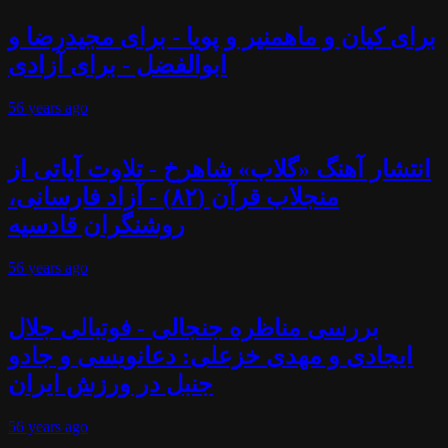
برای کیان و ماهمنیر و پویا - برای مجیدرضا و
ابوالفضل - برای آزادی
56 years
ago
انتشار آهنگ «گلاب» شاهرخ - تلاوت آیاتی از
منجلاب قرآن (۸۲) - آزاد فارسانی،
روشنگران قادسیه
56 years
ago
بررسی مناظره جنجالی - فوتبالی جلال
ایجادی و مهدی خزعلی: دعانویسی و جادو
جنبل در ورزش ایران
56 years
ago