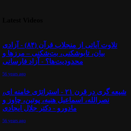
Latest Videos
تلاوت آیاتی از منجلاب قرآن (۸۴) - آزادی
بیان، تابوشکنی، بت‌شکنی – مرزها و
محدودیت‌ها؟ - آزاد فارسانی
56 years
ago
شیعه گری در قرن ۲۱ - استراتژی خامنه ای،
نصرالله، اسماعیل هنیه، پوتین، چاوز و
مادورو - دکتر جلال ایجادی
56 years
ago