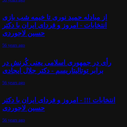
از مبادله حمید نوری تا خیمه شب بازی
انتخابات - امروز و فردای ایران با دکتر
حسین لاجوردی
56 years
ago
رأی در جمهوری اسلامی یعنی کُرنش در
برابر توتالیتاریسم - دکتر جلال ایجادی
56 years
ago
انتخابات !!! - امروز و فردای ایران با دکتر
حسین لاجوردی
56 years
ago