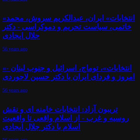
«انتخابات» ایران، عبدالکریم سروش، محمد
خاتمی، سیاست تحریم و دموکراسی - دکتر
جلال ایجادی
56 years
ago
«انتخابات»، توماج، اسرائیل و جنوب لبنان -
امروز و فردای ایران با دکتر حسین لاجوردی
56 years
ago
تریبون آزاد: انتخابات خامنه ای و نقش
روسیه و غرب - از اسلام واقعی تا واقعیت
اسلام با دکتر جلال ایجادی
56 years
ago