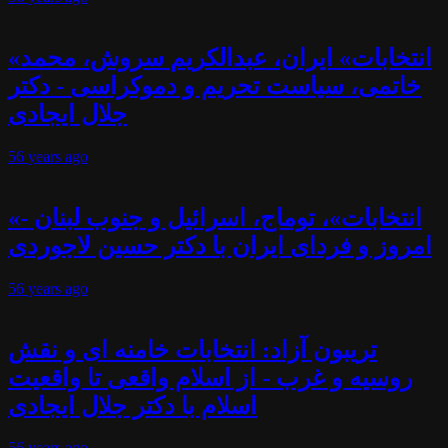
«انتخابات» ایران، عبدالکریم سروش، محمد
خاتمی، سیاست تحریم و دموکراسی - دکتر
جلال ایجادی
56 years
ago
«انتخابات»، توماج، اسرائیل و جنوب لبنان -
امروز و فردای ایران با دکتر حسین لاجوردی
56 years
ago
تریبون آزاد: انتخابات خامنه ای و نقش
روسیه و غرب - از اسلام واقعی تا واقعیت
اسلام با دکتر جلال ایجادی
56 years
ago