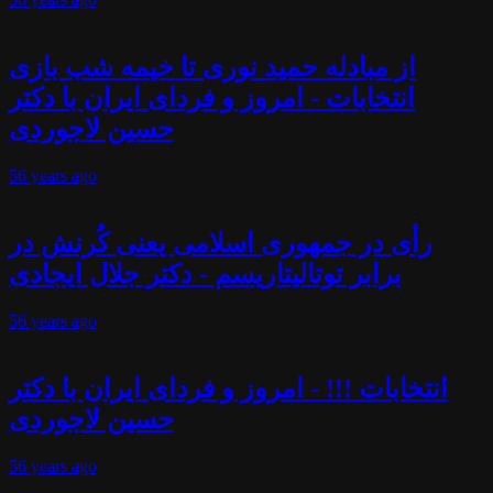
از مبادله حمید نوری تا خیمه شب بازی
انتخابات - امروز و فردای ایران با دکتر
حسین لاجوردی
56 years
ago
رأی در جمهوری اسلامی یعنی کُرنش در
برابر توتالیتاریسم - دکتر جلال ایجادی
56 years
ago
انتخابات !!! - امروز و فردای ایران با دکتر
حسین لاجوردی
56 years
ago