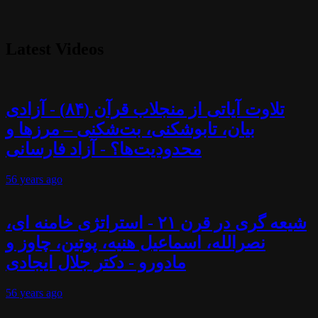
Latest Videos
تلاوت آیاتی از منجلاب قرآن (۸۴) - آزادی
بیان، تابوشکنی، بت‌شکنی – مرزها و
محدودیت‌ها؟ - آزاد فارسانی
56 years
ago
شیعه گری در قرن ۲۱ - استراتژی خامنه ای،
نصرالله، اسماعیل هنیه، پوتین، چاوز و
مادورو - دکتر جلال ایجادی
56 years
ago