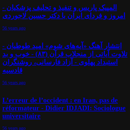
المپیک پاریس و تنفیذ و تحلیف پزشکیان -
امروز و فردای ایران با دکتر حسین لاجوردی
56 years
ago
انتشار آهنگ «آیه‌های شوم» امید طوطیان -
تلاوت آیاتی از منجلاب قرآن (۸۳) - خوب و بد
استبداد پهلوی - آزاد فارسانی، روشنگران
قادسیه
56 years
ago
L’erreur de l’occident : en Iran, pas de
réformateur - Didier IDJADI: Sociologue
universitaire
56 years
ago