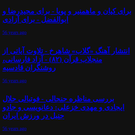
برای کیان و ماهمنیر و پویا - برای مجیدرضا و
ابوالفضل - برای آزادی
56 years
ago
انتشار آهنگ «گلاب» شاهرخ - تلاوت آیاتی از
منجلاب قرآن (۸۲) - آزاد فارسانی،
روشنگران قادسیه
56 years
ago
بررسی مناظره جنجالی - فوتبالی جلال
ایجادی و مهدی خزعلی: دعانویسی و جادو
جنبل در ورزش ایران
56 years
ago