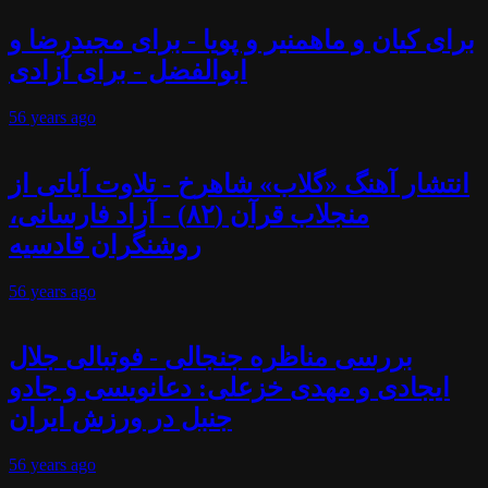
برای کیان و ماهمنیر و پویا - برای مجیدرضا و
ابوالفضل - برای آزادی
56 years
ago
انتشار آهنگ «گلاب» شاهرخ - تلاوت آیاتی از
منجلاب قرآن (۸۲) - آزاد فارسانی،
روشنگران قادسیه
56 years
ago
بررسی مناظره جنجالی - فوتبالی جلال
ایجادی و مهدی خزعلی: دعانویسی و جادو
جنبل در ورزش ایران
56 years
ago