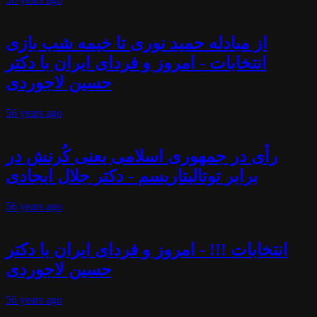
از مبادله حمید نوری تا خیمه شب بازی
انتخابات - امروز و فردای ایران با دکتر
حسین لاجوردی
56 years
ago
رأی در جمهوری اسلامی یعنی کُرنش در
برابر توتالیتاریسم - دکتر جلال ایجادی
56 years
ago
انتخابات !!! - امروز و فردای ایران با دکتر
حسین لاجوردی
56 years
ago