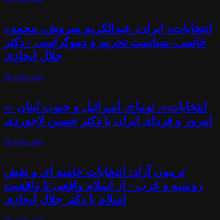
«انتخابات» ایران، عبدالکریم سروش، محمد
خاتمی، سیاست تحریم و دموکراسی - دکتر
جلال ایجادی
56 years
ago
«انتخابات»، توماج، اسرائیل و جنوب لبنان -
امروز و فردای ایران با دکتر حسین لاجوردی
56 years
ago
تریبون آزاد: انتخابات خامنه ای و نقش
روسیه و غرب - از اسلام واقعی تا واقعیت
اسلام با دکتر جلال ایجادی
56 years
ago