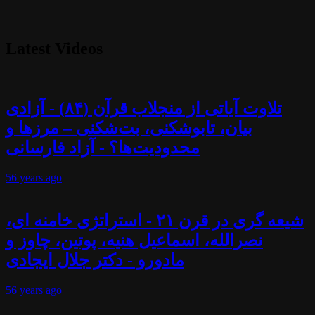
Latest Videos
تلاوت آیاتی از منجلاب قرآن (۸۴) - آزادی
بیان، تابوشکنی، بت‌شکنی – مرزها و
محدودیت‌ها؟ - آزاد فارسانی
56 years
ago
شیعه گری در قرن ۲۱ - استراتژی خامنه ای،
نصرالله، اسماعیل هنیه، پوتین، چاوز و
مادورو - دکتر جلال ایجادی
56 years
ago