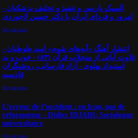
المپیک پاریس و تنفیذ و تحلیف پزشکیان -
امروز و فردای ایران با دکتر حسین لاجوردی
56 years
ago
انتشار آهنگ «آیه‌های شوم» امید طوطیان -
تلاوت آیاتی از منجلاب قرآن (۸۳) - خوب و بد
استبداد پهلوی - آزاد فارسانی، روشنگران
قادسیه
56 years
ago
L’erreur de l’occident : en Iran, pas de
réformateur - Didier IDJADI: Sociologue
universitaire
56 years
ago