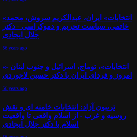
«انتخابات» ایران، عبدالکریم سروش، محمد
خاتمی، سیاست تحریم و دموکراسی - دکتر
جلال ایجادی
56 years
ago
«انتخابات»، توماج، اسرائیل و جنوب لبنان -
امروز و فردای ایران با دکتر حسین لاجوردی
56 years
ago
تریبون آزاد: انتخابات خامنه ای و نقش
روسیه و غرب - از اسلام واقعی تا واقعیت
اسلام با دکتر جلال ایجادی
56 years
ago