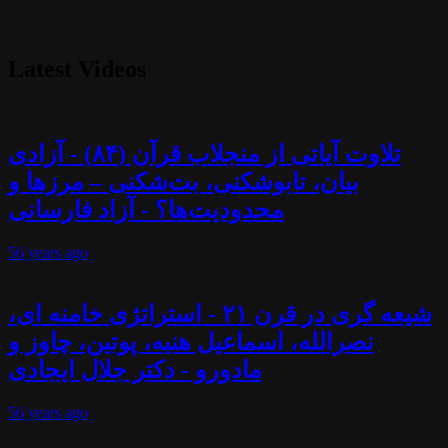
Latest Videos
تلاوت آیاتی از منجلاب قرآن (۸۴) - آزادی
بیان، تابوشکنی، بت‌شکنی – مرزها و
محدودیت‌ها؟ - آزاد فارسانی
56 years
ago
شیعه گری در قرن ۲۱ - استراتژی خامنه ای،
نصرالله، اسماعیل هنیه، پوتین، چاوز و
مادورو - دکتر جلال ایجادی
56 years
ago