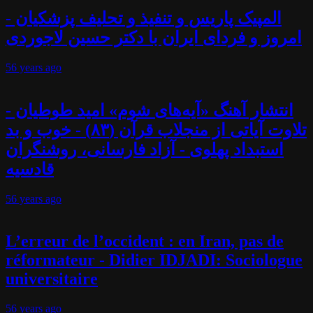
المپیک پاریس و تنفیذ و تحلیف پزشکیان -
امروز و فردای ایران با دکتر حسین لاجوردی
56 years
ago
انتشار آهنگ «آیه‌های شوم» امید طوطیان -
تلاوت آیاتی از منجلاب قرآن (۸۳) - خوب و بد
استبداد پهلوی - آزاد فارسانی، روشنگران
قادسیه
56 years
ago
L’erreur de l’occident : en Iran, pas de
réformateur - Didier IDJADI: Sociologue
universitaire
56 years
ago