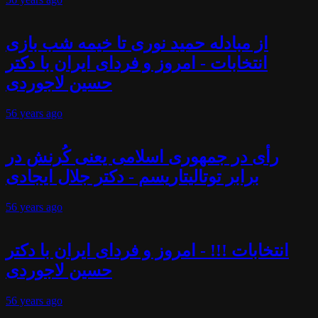
از مبادله حمید نوری تا خیمه شب بازی
انتخابات - امروز و فردای ایران با دکتر
حسین لاجوردی
56 years
ago
رأی در جمهوری اسلامی یعنی کُرنش در
برابر توتالیتاریسم - دکتر جلال ایجادی
56 years
ago
انتخابات !!! - امروز و فردای ایران با دکتر
حسین لاجوردی
56 years
ago