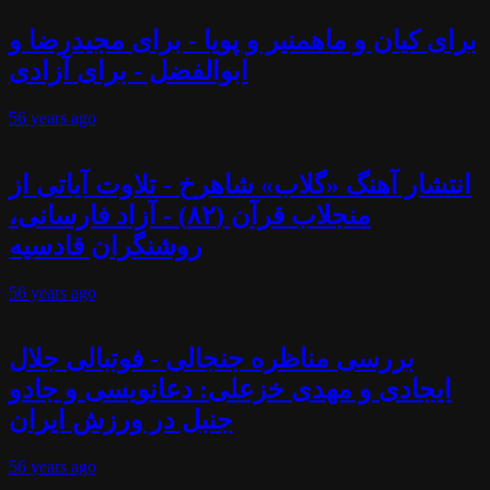
برای کیان و ماهمنیر و پویا - برای مجیدرضا و
ابوالفضل - برای آزادی
56 years
ago
انتشار آهنگ «گلاب» شاهرخ - تلاوت آیاتی از
منجلاب قرآن (۸۲) - آزاد فارسانی،
روشنگران قادسیه
56 years
ago
بررسی مناظره جنجالی - فوتبالی جلال
ایجادی و مهدی خزعلی: دعانویسی و جادو
جنبل در ورزش ایران
56 years
ago