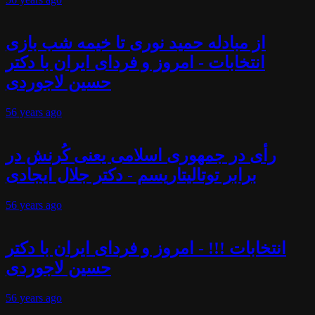
از مبادله حمید نوری تا خیمه شب بازی
انتخابات - امروز و فردای ایران با دکتر
حسین لاجوردی
56 years
ago
رأی در جمهوری اسلامی یعنی کُرنش در
برابر توتالیتاریسم - دکتر جلال ایجادی
56 years
ago
انتخابات !!! - امروز و فردای ایران با دکتر
حسین لاجوردی
56 years
ago