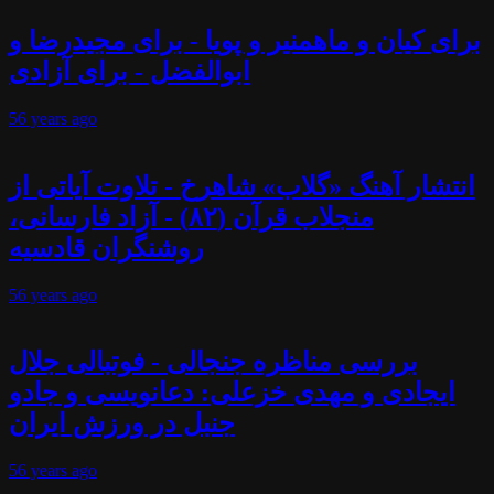
برای کیان و ماهمنیر و پویا - برای مجیدرضا و
ابوالفضل - برای آزادی
56 years
ago
انتشار آهنگ «گلاب» شاهرخ - تلاوت آیاتی از
منجلاب قرآن (۸۲) - آزاد فارسانی،
روشنگران قادسیه
56 years
ago
بررسی مناظره جنجالی - فوتبالی جلال
ایجادی و مهدی خزعلی: دعانویسی و جادو
جنبل در ورزش ایران
56 years
ago