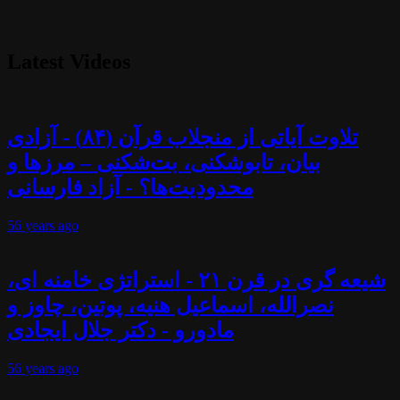
Latest Videos
تلاوت آیاتی از منجلاب قرآن (۸۴) - آزادی
بیان، تابوشکنی، بت‌شکنی – مرزها و
محدودیت‌ها؟ - آزاد فارسانی
56 years
ago
شیعه گری در قرن ۲۱ - استراتژی خامنه ای،
نصرالله، اسماعیل هنیه، پوتین، چاوز و
مادورو - دکتر جلال ایجادی
56 years
ago