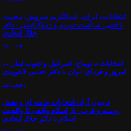
«انتخابات» ایران، عبدالکریم سروش، محمد
خاتمی، سیاست تحریم و دموکراسی - دکتر
جلال ایجادی
56 years
ago
«انتخابات»، توماج، اسرائیل و جنوب لبنان -
امروز و فردای ایران با دکتر حسین لاجوردی
56 years
ago
تریبون آزاد: انتخابات خامنه ای و نقش
روسیه و غرب - از اسلام واقعی تا واقعیت
اسلام با دکتر جلال ایجادی
56 years
ago