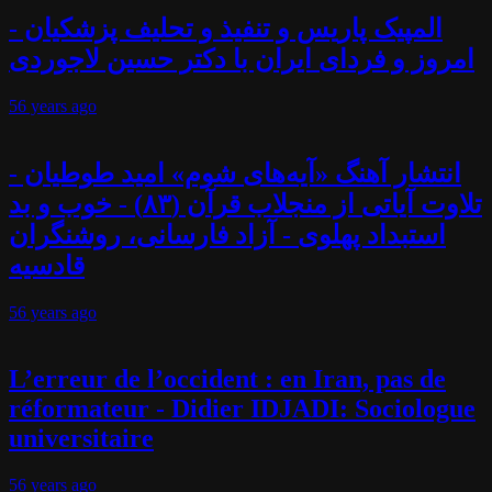
المپیک پاریس و تنفیذ و تحلیف پزشکیان -
امروز و فردای ایران با دکتر حسین لاجوردی
56 years
ago
انتشار آهنگ «آیه‌های شوم» امید طوطیان -
تلاوت آیاتی از منجلاب قرآن (۸۳) - خوب و بد
استبداد پهلوی - آزاد فارسانی، روشنگران
قادسیه
56 years
ago
L’erreur de l’occident : en Iran, pas de
réformateur - Didier IDJADI: Sociologue
universitaire
56 years
ago