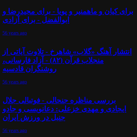
برای کیان و ماهمنیر و پویا - برای مجیدرضا و
ابوالفضل - برای آزادی
56 years
ago
انتشار آهنگ «گلاب» شاهرخ - تلاوت آیاتی از
منجلاب قرآن (۸۲) - آزاد فارسانی،
روشنگران قادسیه
56 years
ago
بررسی مناظره جنجالی - فوتبالی جلال
ایجادی و مهدی خزعلی: دعانویسی و جادو
جنبل در ورزش ایران
56 years
ago