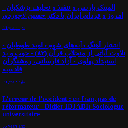
المپیک پاریس و تنفیذ و تحلیف پزشکیان -
امروز و فردای ایران با دکتر حسین لاجوردی
56 years
ago
انتشار آهنگ «آیه‌های شوم» امید طوطیان -
تلاوت آیاتی از منجلاب قرآن (۸۳) - خوب و بد
استبداد پهلوی - آزاد فارسانی، روشنگران
قادسیه
56 years
ago
L’erreur de l’occident : en Iran, pas de
réformateur - Didier IDJADI: Sociologue
universitaire
56 years
ago