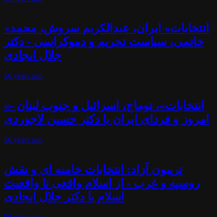
«انتخابات» ایران، عبدالکریم سروش، محمد
خاتمی، سیاست تحریم و دموکراسی - دکتر
جلال ایجادی
56 years
ago
«انتخابات»، توماج، اسرائیل و جنوب لبنان -
امروز و فردای ایران با دکتر حسین لاجوردی
56 years
ago
تریبون آزاد: انتخابات خامنه ای و نقش
روسیه و غرب - از اسلام واقعی تا واقعیت
اسلام با دکتر جلال ایجادی
56 years
ago