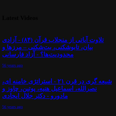
Latest Videos
تلاوت آیاتی از منجلاب قرآن (۸۴) - آزادی
بیان، تابوشکنی، بت‌شکنی – مرزها و
محدودیت‌ها؟ - آزاد فارسانی
56 years
ago
شیعه گری در قرن ۲۱ - استراتژی خامنه ای،
نصرالله، اسماعیل هنیه، پوتین، چاوز و
مادورو - دکتر جلال ایجادی
56 years
ago