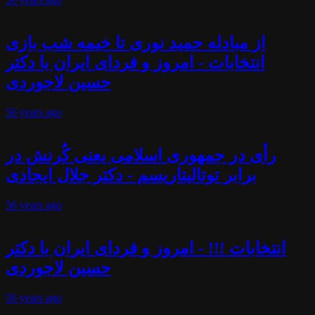
از مبادله حمید نوری تا خیمه شب بازی
انتخابات - امروز و فردای ایران با دکتر
حسین لاجوردی
56 years
ago
رأی در جمهوری اسلامی یعنی کُرنش در
برابر توتالیتاریسم - دکتر جلال ایجادی
56 years
ago
انتخابات !!! - امروز و فردای ایران با دکتر
حسین لاجوردی
56 years
ago