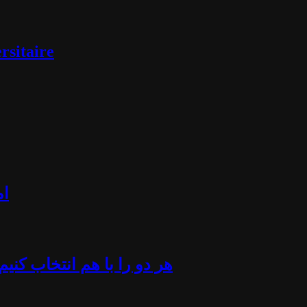
rsitaire
ام
«هر دو را با هم انتخاب کن