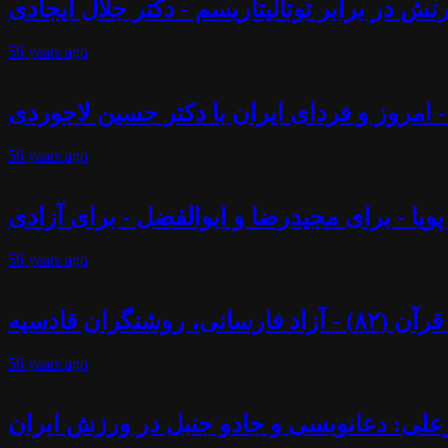
ش در برابر توتالیتاریسم - دکتر جلال ایجادی
56 years
ago
 - امروز و فردای ایران با دکتر حسین لاجوردی
56 years
ago
پویا - برای مجیدرضا و ابوالفضل - برای آزادی
56 years
ago
ران قادسیه
56 years
ago
علی: دعانویسی و جادو جنبل در ورزش ایران