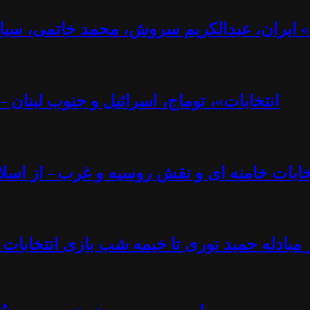
ت» ایران، عبدالکریم سروش، محمد خاتمی، سیا
«انتخابات»، توماج، اسرائیل و جنوب لبنان 
تخابات خامنه ای و نقش روسیه و غرب - از اسلام
 مبادله حمید نوری تا خیمه شب بازی انتخابات 