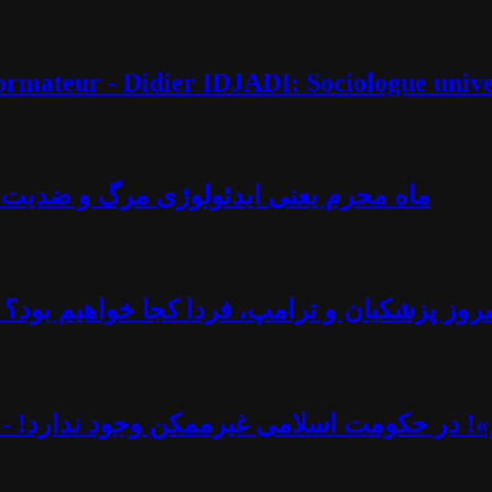
éformateur - Didier IDJADI: Sociologue unive
ماه محرم یعنی ایدئولوژی مرگ و ضدیت با 
روز پزشکیان و ترامپ، فردا کجا خواهیم بود؟ -
یم»! در حکومت اسلامی غیرممکن وجود ندارد! - 