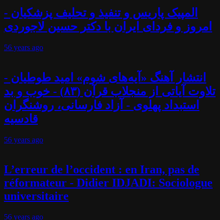
المپیک پاریس و تنفیذ و تحلیف پزشکیان -
امروز و فردای ایران با دکتر حسین لاجوردی
56 years
ago
انتشار آهنگ «آیه‌های شوم» امید طوطیان -
تلاوت آیاتی از منجلاب قرآن (۸۳) - خوب و بد
استبداد پهلوی - آزاد فارسانی، روشنگران
قادسیه
56 years
ago
L’erreur de l’occident : en Iran, pas de
réformateur - Didier IDJADI: Sociologue
universitaire
56 years
ago