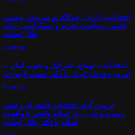
«انتخابات» ایران، عبدالکریم سروش، محمد
خاتمی، سیاست تحریم و دموکراسی - دکتر
جلال ایجادی
56 years
ago
«انتخابات»، توماج، اسرائیل و جنوب لبنان -
امروز و فردای ایران با دکتر حسین لاجوردی
56 years
ago
تریبون آزاد: انتخابات خامنه ای و نقش
روسیه و غرب - از اسلام واقعی تا واقعیت
اسلام با دکتر جلال ایجادی
56 years
ago