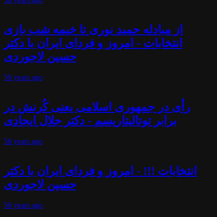
از مبادله حمید نوری تا خیمه شب بازی
انتخابات - امروز و فردای ایران با دکتر
حسین لاجوردی
56 years
ago
رأی در جمهوری اسلامی یعنی کُرنش در
برابر توتالیتاریسم - دکتر جلال ایجادی
56 years
ago
انتخابات !!! - امروز و فردای ایران با دکتر
حسین لاجوردی
56 years
ago