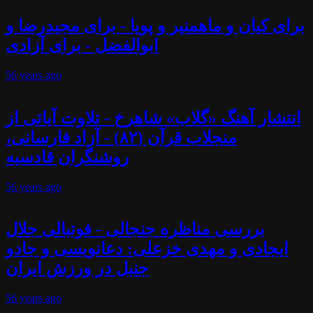
برای کیان و ماهمنیر و پویا - برای مجیدرضا و
ابوالفضل - برای آزادی
56 years
ago
انتشار آهنگ «گلاب» شاهرخ - تلاوت آیاتی از
منجلاب قرآن (۸۲) - آزاد فارسانی،
روشنگران قادسیه
56 years
ago
بررسی مناظره جنجالی - فوتبالی جلال
ایجادی و مهدی خزعلی: دعانویسی و جادو
جنبل در ورزش ایران
56 years
ago