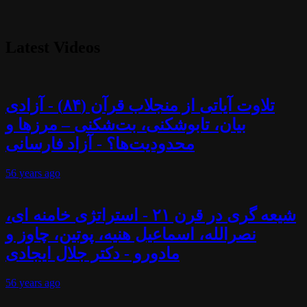
Latest Videos
تلاوت آیاتی از منجلاب قرآن (۸۴) - آزادی
بیان، تابوشکنی، بت‌شکنی – مرزها و
محدودیت‌ها؟ - آزاد فارسانی
56 years
ago
شیعه گری در قرن ۲۱ - استراتژی خامنه ای،
نصرالله، اسماعیل هنیه، پوتین، چاوز و
مادورو - دکتر جلال ایجادی
56 years
ago