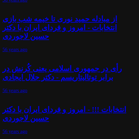
از مبادله حمید نوری تا خیمه شب بازی
انتخابات - امروز و فردای ایران با دکتر
حسین لاجوردی
56 years
ago
رأی در جمهوری اسلامی یعنی کُرنش در
برابر توتالیتاریسم - دکتر جلال ایجادی
56 years
ago
انتخابات !!! - امروز و فردای ایران با دکتر
حسین لاجوردی
56 years
ago