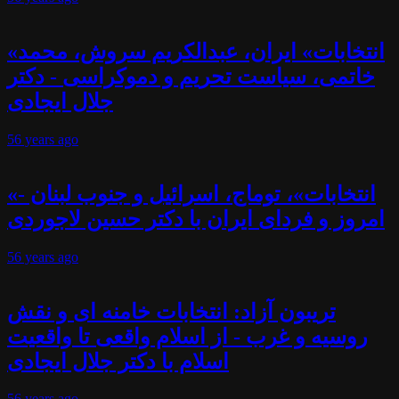
«انتخابات» ایران، عبدالکریم سروش، محمد
خاتمی، سیاست تحریم و دموکراسی - دکتر
جلال ایجادی
56 years
ago
«انتخابات»، توماج، اسرائیل و جنوب لبنان -
امروز و فردای ایران با دکتر حسین لاجوردی
56 years
ago
تریبون آزاد: انتخابات خامنه ای و نقش
روسیه و غرب - از اسلام واقعی تا واقعیت
اسلام با دکتر جلال ایجادی
56 years
ago