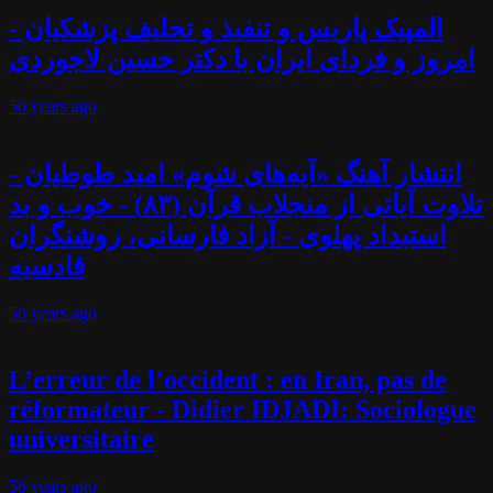
المپیک پاریس و تنفیذ و تحلیف پزشکیان -
امروز و فردای ایران با دکتر حسین لاجوردی
56 years
ago
انتشار آهنگ «آیه‌های شوم» امید طوطیان -
تلاوت آیاتی از منجلاب قرآن (۸۳) - خوب و بد
استبداد پهلوی - آزاد فارسانی، روشنگران
قادسیه
56 years
ago
L’erreur de l’occident : en Iran, pas de
réformateur - Didier IDJADI: Sociologue
universitaire
56 years
ago