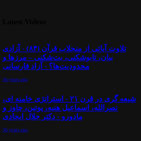
Latest Videos
تلاوت آیاتی از منجلاب قرآن (۸۴) - آزادی
بیان، تابوشکنی، بت‌شکنی – مرزها و
محدودیت‌ها؟ - آزاد فارسانی
56 years
ago
شیعه گری در قرن ۲۱ - استراتژی خامنه ای،
نصرالله، اسماعیل هنیه، پوتین، چاوز و
مادورو - دکتر جلال ایجادی
56 years
ago