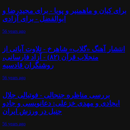
برای کیان و ماهمنیر و پویا - برای مجیدرضا و
ابوالفضل - برای آزادی
56 years
ago
انتشار آهنگ «گلاب» شاهرخ - تلاوت آیاتی از
منجلاب قرآن (۸۲) - آزاد فارسانی،
روشنگران قادسیه
56 years
ago
بررسی مناظره جنجالی - فوتبالی جلال
ایجادی و مهدی خزعلی: دعانویسی و جادو
جنبل در ورزش ایران
56 years
ago