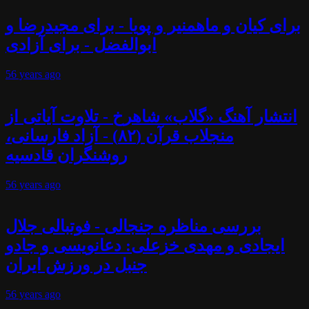
برای کیان و ماهمنیر و پویا - برای مجیدرضا و
ابوالفضل - برای آزادی
56 years
ago
انتشار آهنگ «گلاب» شاهرخ - تلاوت آیاتی از
منجلاب قرآن (۸۲) - آزاد فارسانی،
روشنگران قادسیه
56 years
ago
بررسی مناظره جنجالی - فوتبالی جلال
ایجادی و مهدی خزعلی: دعانویسی و جادو
جنبل در ورزش ایران
56 years
ago