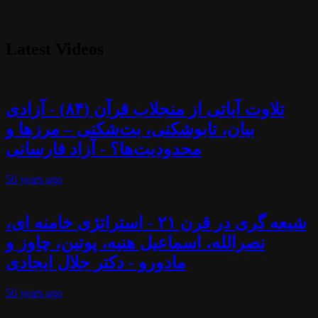
Latest Videos
تلاوت آیاتی از منجلاب قرآن (۸۴) - آزادی
بیان، تابوشکنی، بت‌شکنی – مرزها و
محدودیت‌ها؟ - آزاد فارسانی
56 years
ago
شیعه گری در قرن ۲۱ - استراتژی خامنه ای،
نصرالله، اسماعیل هنیه، پوتین، چاوز و
مادورو - دکتر جلال ایجادی
56 years
ago