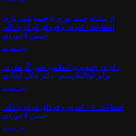
از مبادله حمید نوری تا خیمه شب بازی
انتخابات - امروز و فردای ایران با دکتر
حسین لاجوردی
56 years
ago
رأی در جمهوری اسلامی یعنی کُرنش در
برابر توتالیتاریسم - دکتر جلال ایجادی
56 years
ago
انتخابات !!! - امروز و فردای ایران با دکتر
حسین لاجوردی
56 years
ago