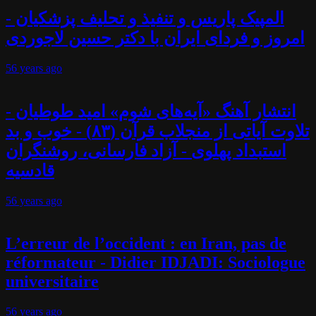
المپیک پاریس و تنفیذ و تحلیف پزشکیان -
امروز و فردای ایران با دکتر حسین لاجوردی
56 years
ago
انتشار آهنگ «آیه‌های شوم» امید طوطیان -
تلاوت آیاتی از منجلاب قرآن (۸۳) - خوب و بد
استبداد پهلوی - آزاد فارسانی، روشنگران
قادسیه
56 years
ago
L’erreur de l’occident : en Iran, pas de
réformateur - Didier IDJADI: Sociologue
universitaire
56 years
ago