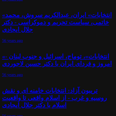
«انتخابات» ایران، عبدالکریم سروش، محمد
خاتمی، سیاست تحریم و دموکراسی - دکتر
جلال ایجادی
56 years
ago
«انتخابات»، توماج، اسرائیل و جنوب لبنان -
امروز و فردای ایران با دکتر حسین لاجوردی
56 years
ago
تریبون آزاد: انتخابات خامنه ای و نقش
روسیه و غرب - از اسلام واقعی تا واقعیت
اسلام با دکتر جلال ایجادی
56 years
ago