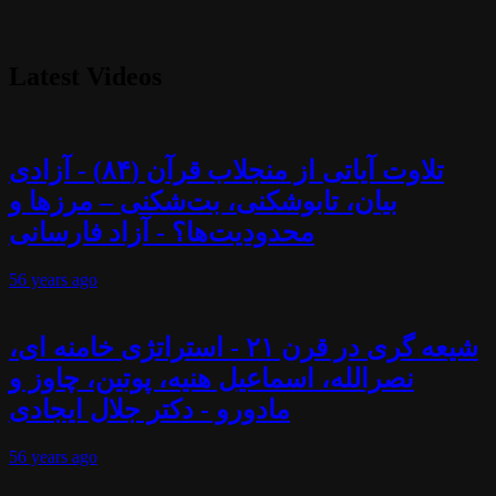
Latest Videos
تلاوت آیاتی از منجلاب قرآن (۸۴) - آزادی
بیان، تابوشکنی، بت‌شکنی – مرزها و
محدودیت‌ها؟ - آزاد فارسانی
56 years
ago
شیعه گری در قرن ۲۱ - استراتژی خامنه ای،
نصرالله، اسماعیل هنیه، پوتین، چاوز و
مادورو - دکتر جلال ایجادی
56 years
ago