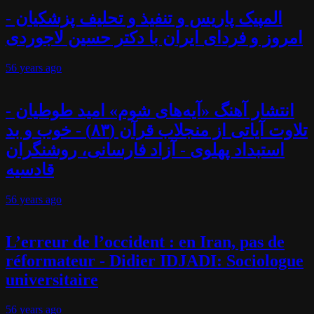
المپیک پاریس و تنفیذ و تحلیف پزشکیان -
امروز و فردای ایران با دکتر حسین لاجوردی
56 years
ago
انتشار آهنگ «آیه‌های شوم» امید طوطیان -
تلاوت آیاتی از منجلاب قرآن (۸۳) - خوب و بد
استبداد پهلوی - آزاد فارسانی، روشنگران
قادسیه
56 years
ago
L’erreur de l’occident : en Iran, pas de
réformateur - Didier IDJADI: Sociologue
universitaire
56 years
ago