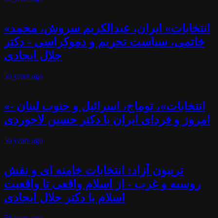
«انتخابات» ایران، عبدالکریم سروش، محمد
خاتمی، سیاست تحریم و دموکراسی - دکتر
جلال ایجادی
56 years
ago
«انتخابات»، توماج، اسرائیل و جنوب لبنان -
امروز و فردای ایران با دکتر حسین لاجوردی
56 years
ago
تریبون آزاد: انتخابات خامنه ای و نقش
روسیه و غرب - از اسلام واقعی تا واقعیت
اسلام با دکتر جلال ایجادی
56 years
ago