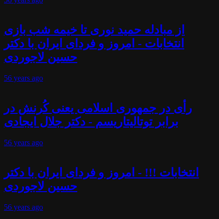
از مبادله حمید نوری تا خیمه شب بازی
انتخابات - امروز و فردای ایران با دکتر
حسین لاجوردی
56 years
ago
رأی در جمهوری اسلامی یعنی کُرنش در
برابر توتالیتاریسم - دکتر جلال ایجادی
56 years
ago
انتخابات !!! - امروز و فردای ایران با دکتر
حسین لاجوردی
56 years
ago