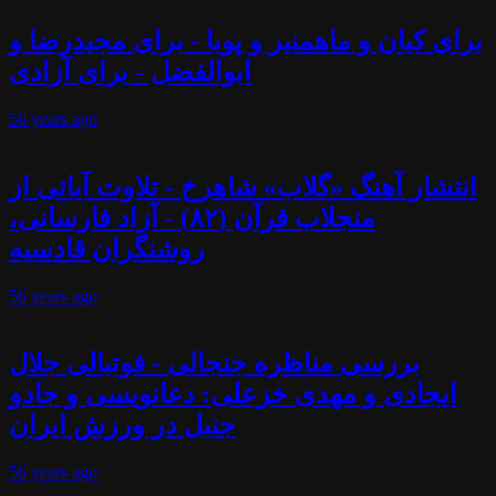
برای کیان و ماهمنیر و پویا - برای مجیدرضا و
ابوالفضل - برای آزادی
56 years
ago
انتشار آهنگ «گلاب» شاهرخ - تلاوت آیاتی از
منجلاب قرآن (۸۲) - آزاد فارسانی،
روشنگران قادسیه
56 years
ago
بررسی مناظره جنجالی - فوتبالی جلال
ایجادی و مهدی خزعلی: دعانویسی و جادو
جنبل در ورزش ایران
56 years
ago