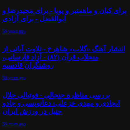
برای کیان و ماهمنیر و پویا - برای مجیدرضا و
ابوالفضل - برای آزادی
56 years
ago
انتشار آهنگ «گلاب» شاهرخ - تلاوت آیاتی از
منجلاب قرآن (۸۲) - آزاد فارسانی،
روشنگران قادسیه
56 years
ago
بررسی مناظره جنجالی - فوتبالی جلال
ایجادی و مهدی خزعلی: دعانویسی و جادو
جنبل در ورزش ایران
56 years
ago