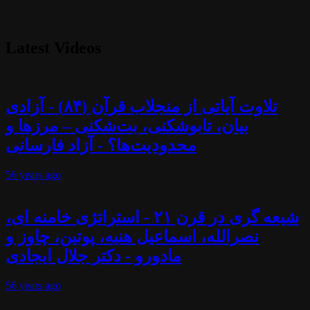
Latest Videos
تلاوت آیاتی از منجلاب قرآن (۸۴) - آزادی
بیان، تابوشکنی، بت‌شکنی – مرزها و
محدودیت‌ها؟ - آزاد فارسانی
56 years
ago
شیعه گری در قرن ۲۱ - استراتژی خامنه ای،
نصرالله، اسماعیل هنیه، پوتین، چاوز و
مادورو - دکتر جلال ایجادی
56 years
ago