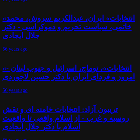
«انتخابات» ایران، عبدالکریم سروش، محمد
خاتمی، سیاست تحریم و دموکراسی - دکتر
جلال ایجادی
56 years
ago
«انتخابات»، توماج، اسرائیل و جنوب لبنان -
امروز و فردای ایران با دکتر حسین لاجوردی
56 years
ago
تریبون آزاد: انتخابات خامنه ای و نقش
روسیه و غرب - از اسلام واقعی تا واقعیت
اسلام با دکتر جلال ایجادی
56 years
ago