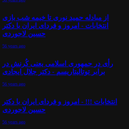
از مبادله حمید نوری تا خیمه شب بازی
انتخابات - امروز و فردای ایران با دکتر
حسین لاجوردی
56 years
ago
رأی در جمهوری اسلامی یعنی کُرنش در
برابر توتالیتاریسم - دکتر جلال ایجادی
56 years
ago
انتخابات !!! - امروز و فردای ایران با دکتر
حسین لاجوردی
56 years
ago