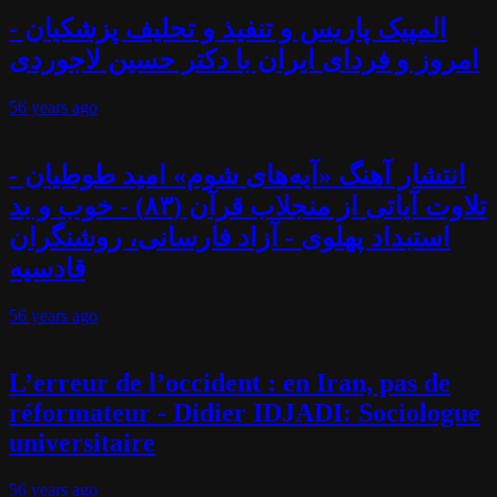
المپیک پاریس و تنفیذ و تحلیف پزشکیان -
امروز و فردای ایران با دکتر حسین لاجوردی
56 years
ago
انتشار آهنگ «آیه‌های شوم» امید طوطیان -
تلاوت آیاتی از منجلاب قرآن (۸۳) - خوب و بد
استبداد پهلوی - آزاد فارسانی، روشنگران
قادسیه
56 years
ago
L’erreur de l’occident : en Iran, pas de
réformateur - Didier IDJADI: Sociologue
universitaire
56 years
ago