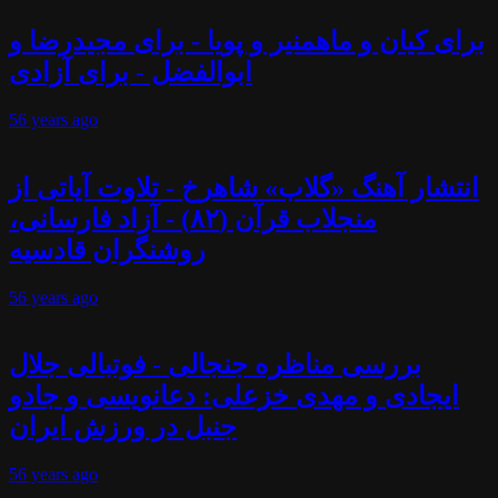
برای کیان و ماهمنیر و پویا - برای مجیدرضا و
ابوالفضل - برای آزادی
56 years
ago
انتشار آهنگ «گلاب» شاهرخ - تلاوت آیاتی از
منجلاب قرآن (۸۲) - آزاد فارسانی،
روشنگران قادسیه
56 years
ago
بررسی مناظره جنجالی - فوتبالی جلال
ایجادی و مهدی خزعلی: دعانویسی و جادو
جنبل در ورزش ایران
56 years
ago