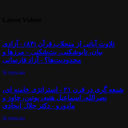
Latest Videos
تلاوت آیاتی از منجلاب قرآن (۸۴) - آزادی
بیان، تابوشکنی، بت‌شکنی – مرزها و
محدودیت‌ها؟ - آزاد فارسانی
56 years
ago
شیعه گری در قرن ۲۱ - استراتژی خامنه ای،
نصرالله، اسماعیل هنیه، پوتین، چاوز و
مادورو - دکتر جلال ایجادی
56 years
ago