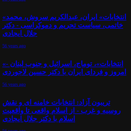
«انتخابات» ایران، عبدالکریم سروش، محمد
خاتمی، سیاست تحریم و دموکراسی - دکتر
جلال ایجادی
56 years
ago
«انتخابات»، توماج، اسرائیل و جنوب لبنان -
امروز و فردای ایران با دکتر حسین لاجوردی
56 years
ago
تریبون آزاد: انتخابات خامنه ای و نقش
روسیه و غرب - از اسلام واقعی تا واقعیت
اسلام با دکتر جلال ایجادی
56 years
ago