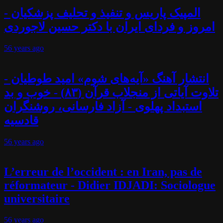
المپیک پاریس و تنفیذ و تحلیف پزشکیان -
امروز و فردای ایران با دکتر حسین لاجوردی
56 years
ago
انتشار آهنگ «آیه‌های شوم» امید طوطیان -
تلاوت آیاتی از منجلاب قرآن (۸۳) - خوب و بد
استبداد پهلوی - آزاد فارسانی، روشنگران
قادسیه
56 years
ago
L’erreur de l’occident : en Iran, pas de
réformateur - Didier IDJADI: Sociologue
universitaire
56 years
ago