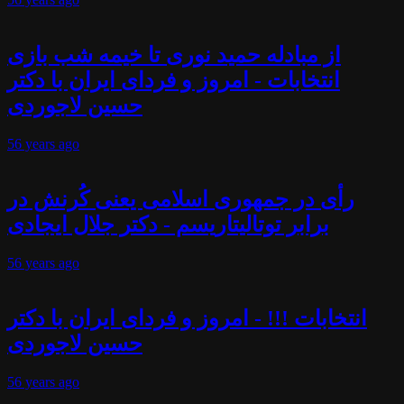
از مبادله حمید نوری تا خیمه شب بازی
انتخابات - امروز و فردای ایران با دکتر
حسین لاجوردی
56 years
ago
رأی در جمهوری اسلامی یعنی کُرنش در
برابر توتالیتاریسم - دکتر جلال ایجادی
56 years
ago
انتخابات !!! - امروز و فردای ایران با دکتر
حسین لاجوردی
56 years
ago