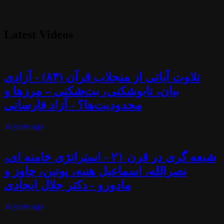
Latest Videos
تلاوت آیاتی از منجلاب قرآن (۸۴) - آزادی
بیان، تابوشکنی، بت‌شکنی – مرزها و
محدودیت‌ها؟ - آزاد فارسانی
56 years
ago
شیعه گری در قرن ۲۱ - استراتژی خامنه ای،
نصرالله، اسماعیل هنیه، پوتین، چاوز و
مادورو - دکتر جلال ایجادی
56 years
ago