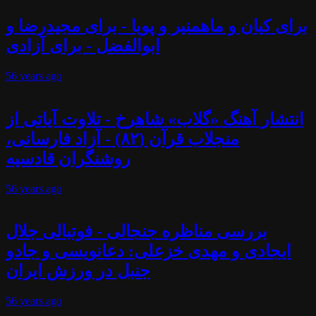
برای کیان و ماهمنیر و پویا - برای مجیدرضا و
ابوالفضل - برای آزادی
56 years
ago
انتشار آهنگ «گلاب» شاهرخ - تلاوت آیاتی از
منجلاب قرآن (۸۲) - آزاد فارسانی،
روشنگران قادسیه
56 years
ago
بررسی مناظره جنجالی - فوتبالی جلال
ایجادی و مهدی خزعلی: دعانویسی و جادو
جنبل در ورزش ایران
56 years
ago