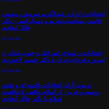
«انتخابات» ایران، عبدالکریم سروش، محمد
خاتمی، سیاست تحریم و دموکراسی - دکتر
جلال ایجادی
56 years
ago
«انتخابات»، توماج، اسرائیل و جنوب لبنان -
امروز و فردای ایران با دکتر حسین لاجوردی
56 years
ago
تریبون آزاد: انتخابات خامنه ای و نقش
روسیه و غرب - از اسلام واقعی تا واقعیت
اسلام با دکتر جلال ایجادی
56 years
ago