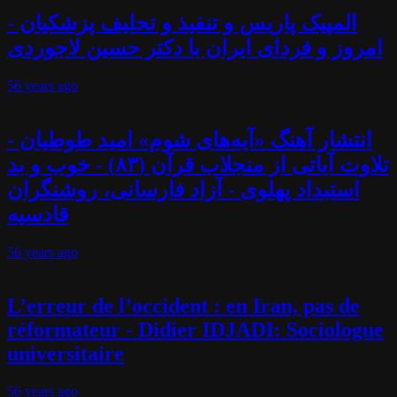
المپیک پاریس و تنفیذ و تحلیف پزشکیان -
امروز و فردای ایران با دکتر حسین لاجوردی
56 years
ago
انتشار آهنگ «آیه‌های شوم» امید طوطیان -
تلاوت آیاتی از منجلاب قرآن (۸۳) - خوب و بد
استبداد پهلوی - آزاد فارسانی، روشنگران
قادسیه
56 years
ago
L’erreur de l’occident : en Iran, pas de
réformateur - Didier IDJADI: Sociologue
universitaire
56 years
ago