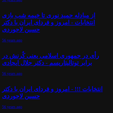
از مبادله حمید نوری تا خیمه شب بازی
انتخابات - امروز و فردای ایران با دکتر
حسین لاجوردی
56 years
ago
رأی در جمهوری اسلامی یعنی کُرنش در
برابر توتالیتاریسم - دکتر جلال ایجادی
56 years
ago
انتخابات !!! - امروز و فردای ایران با دکتر
حسین لاجوردی
56 years
ago