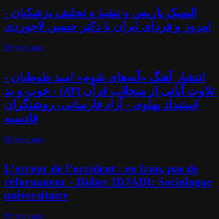
المپیک پاریس و تنفیذ و تحلیف پزشکیان -
امروز و فردای ایران با دکتر حسین لاجوردی
56 years
ago
انتشار آهنگ «آیه‌های شوم» امید طوطیان -
تلاوت آیاتی از منجلاب قرآن (۸۳) - خوب و بد
استبداد پهلوی - آزاد فارسانی، روشنگران
قادسیه
56 years
ago
L’erreur de l’occident : en Iran, pas de
réformateur - Didier IDJADI: Sociologue
universitaire
56 years
ago