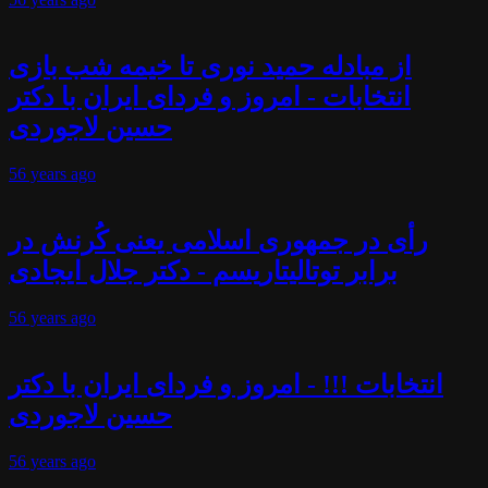
از مبادله حمید نوری تا خیمه شب بازی
انتخابات - امروز و فردای ایران با دکتر
حسین لاجوردی
56 years
ago
رأی در جمهوری اسلامی یعنی کُرنش در
برابر توتالیتاریسم - دکتر جلال ایجادی
56 years
ago
انتخابات !!! - امروز و فردای ایران با دکتر
حسین لاجوردی
56 years
ago