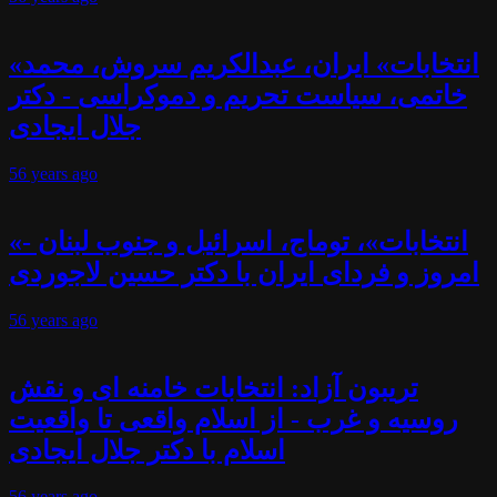
«انتخابات» ایران، عبدالکریم سروش، محمد
خاتمی، سیاست تحریم و دموکراسی - دکتر
جلال ایجادی
56 years
ago
«انتخابات»، توماج، اسرائیل و جنوب لبنان -
امروز و فردای ایران با دکتر حسین لاجوردی
56 years
ago
تریبون آزاد: انتخابات خامنه ای و نقش
روسیه و غرب - از اسلام واقعی تا واقعیت
اسلام با دکتر جلال ایجادی
56 years
ago