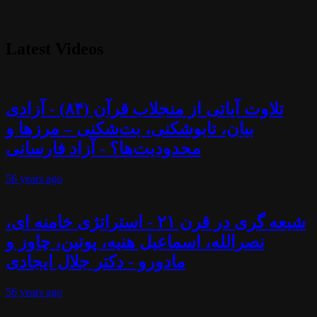
Latest Videos
تلاوت آیاتی از منجلاب قرآن (۸۴) - آزادی
بیان، تابوشکنی، بت‌شکنی – مرزها و
محدودیت‌ها؟ - آزاد فارسانی
56 years
ago
شیعه گری در قرن ۲۱ - استراتژی خامنه ای،
نصرالله، اسماعیل هنیه، پوتین، چاوز و
مادورو - دکتر جلال ایجادی
56 years
ago