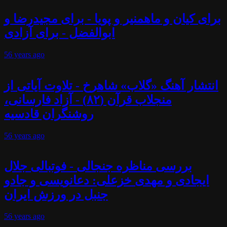
برای کیان و ماهمنیر و پویا - برای مجیدرضا و
ابوالفضل - برای آزادی
56 years
ago
انتشار آهنگ «گلاب» شاهرخ - تلاوت آیاتی از
منجلاب قرآن (۸۲) - آزاد فارسانی،
روشنگران قادسیه
56 years
ago
بررسی مناظره جنجالی - فوتبالی جلال
ایجادی و مهدی خزعلی: دعانویسی و جادو
جنبل در ورزش ایران
56 years
ago