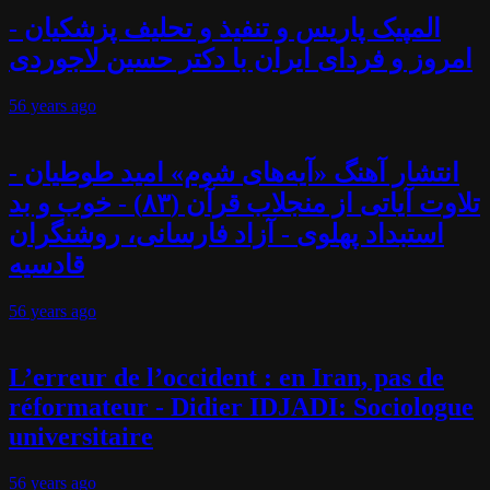
المپیک پاریس و تنفیذ و تحلیف پزشکیان -
امروز و فردای ایران با دکتر حسین لاجوردی
56 years
ago
انتشار آهنگ «آیه‌های شوم» امید طوطیان -
تلاوت آیاتی از منجلاب قرآن (۸۳) - خوب و بد
استبداد پهلوی - آزاد فارسانی، روشنگران
قادسیه
56 years
ago
L’erreur de l’occident : en Iran, pas de
réformateur - Didier IDJADI: Sociologue
universitaire
56 years
ago