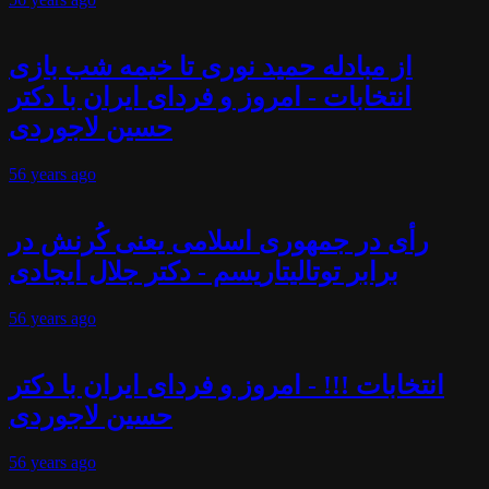
از مبادله حمید نوری تا خیمه شب بازی
انتخابات - امروز و فردای ایران با دکتر
حسین لاجوردی
56 years
ago
رأی در جمهوری اسلامی یعنی کُرنش در
برابر توتالیتاریسم - دکتر جلال ایجادی
56 years
ago
انتخابات !!! - امروز و فردای ایران با دکتر
حسین لاجوردی
56 years
ago