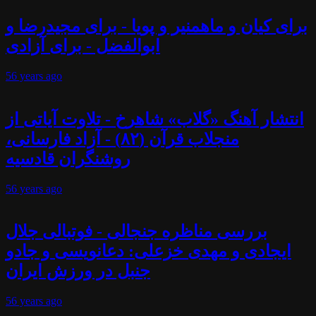
برای کیان و ماهمنیر و پویا - برای مجیدرضا و
ابوالفضل - برای آزادی
56 years
ago
انتشار آهنگ «گلاب» شاهرخ - تلاوت آیاتی از
منجلاب قرآن (۸۲) - آزاد فارسانی،
روشنگران قادسیه
56 years
ago
بررسی مناظره جنجالی - فوتبالی جلال
ایجادی و مهدی خزعلی: دعانویسی و جادو
جنبل در ورزش ایران
56 years
ago