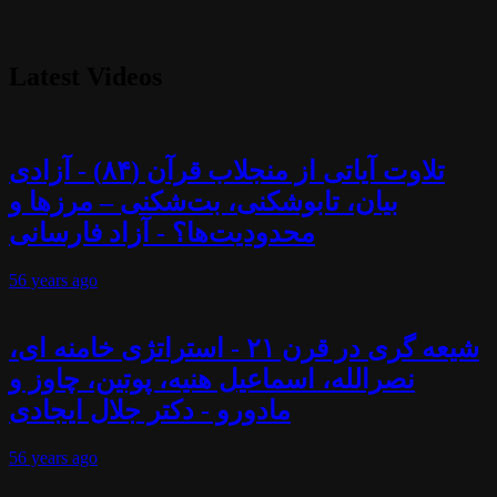
Latest Videos
تلاوت آیاتی از منجلاب قرآن (۸۴) - آزادی
بیان، تابوشکنی، بت‌شکنی – مرزها و
محدودیت‌ها؟ - آزاد فارسانی
56 years
ago
شیعه گری در قرن ۲۱ - استراتژی خامنه ای،
نصرالله، اسماعیل هنیه، پوتین، چاوز و
مادورو - دکتر جلال ایجادی
56 years
ago