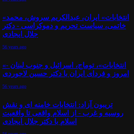
«انتخابات» ایران، عبدالکریم سروش، محمد
خاتمی، سیاست تحریم و دموکراسی - دکتر
جلال ایجادی
56 years
ago
«انتخابات»، توماج، اسرائیل و جنوب لبنان -
امروز و فردای ایران با دکتر حسین لاجوردی
56 years
ago
تریبون آزاد: انتخابات خامنه ای و نقش
روسیه و غرب - از اسلام واقعی تا واقعیت
اسلام با دکتر جلال ایجادی
56 years
ago