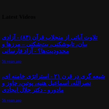
Latest Videos
تلاوت آیاتی از منجلاب قرآن (۸۴) - آزادی
بیان، تابوشکنی، بت‌شکنی – مرزها و
محدودیت‌ها؟ - آزاد فارسانی
56 years
ago
شیعه گری در قرن ۲۱ - استراتژی خامنه ای،
نصرالله، اسماعیل هنیه، پوتین، چاوز و
مادورو - دکتر جلال ایجادی
56 years
ago