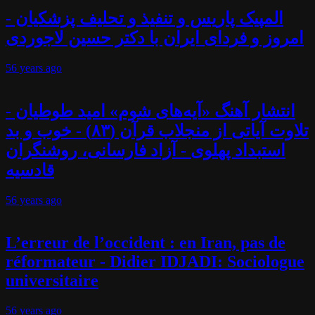
المپیک پاریس و تنفیذ و تحلیف پزشکیان -
امروز و فردای ایران با دکتر حسین لاجوردی
56 years
ago
انتشار آهنگ «آیه‌های شوم» امید طوطیان -
تلاوت آیاتی از منجلاب قرآن (۸۳) - خوب و بد
استبداد پهلوی - آزاد فارسانی، روشنگران
قادسیه
56 years
ago
L’erreur de l’occident : en Iran, pas de
réformateur - Didier IDJADI: Sociologue
universitaire
56 years
ago