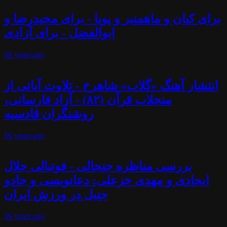
برای کیان و ماهمنیر و پویا - برای مجیدرضا و
ابوالفضل - برای آزادی
56 years
ago
انتشار آهنگ «گلاب» شاهرخ - تلاوت آیاتی از
منجلاب قرآن (۸۲) - آزاد فارسانی،
روشنگران قادسیه
56 years
ago
بررسی مناظره جنجالی - فوتبالی جلال
ایجادی و مهدی خزعلی: دعانویسی و جادو
جنبل در ورزش ایران
56 years
ago