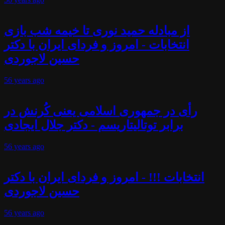
از مبادله حمید نوری تا خیمه شب بازی
انتخابات - امروز و فردای ایران با دکتر
حسین لاجوردی
56 years
ago
رأی در جمهوری اسلامی یعنی کُرنش در
برابر توتالیتاریسم - دکتر جلال ایجادی
56 years
ago
انتخابات !!! - امروز و فردای ایران با دکتر
حسین لاجوردی
56 years
ago