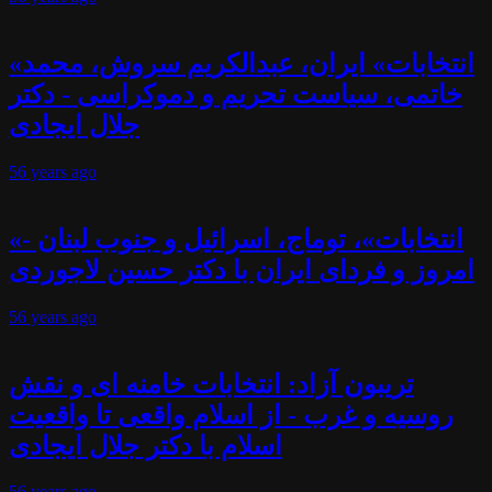
«انتخابات» ایران، عبدالکریم سروش، محمد
خاتمی، سیاست تحریم و دموکراسی - دکتر
جلال ایجادی
56 years
ago
«انتخابات»، توماج، اسرائیل و جنوب لبنان -
امروز و فردای ایران با دکتر حسین لاجوردی
56 years
ago
تریبون آزاد: انتخابات خامنه ای و نقش
روسیه و غرب - از اسلام واقعی تا واقعیت
اسلام با دکتر جلال ایجادی
56 years
ago