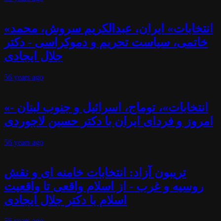
«انتخابات» ایران، عبدالکریم سروش، محمد
خاتمی، سیاست تحریم و دموکراسی - دکتر
جلال ایجادی
56 years
ago
«انتخابات»، توماج، اسرائیل و جنوب لبنان -
امروز و فردای ایران با دکتر حسین لاجوردی
56 years
ago
تریبون آزاد: انتخابات خامنه ای و نقش
روسیه و غرب - از اسلام واقعی تا واقعیت
اسلام با دکتر جلال ایجادی
56 years
ago