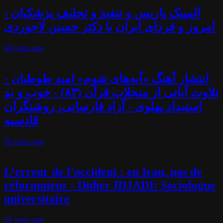
المپیک پاریس و تنفیذ و تحلیف پزشکیان -
امروز و فردای ایران با دکتر حسین لاجوردی
56 years
ago
انتشار آهنگ «آیه‌های شوم» امید طوطیان -
تلاوت آیاتی از منجلاب قرآن (۸۳) - خوب و بد
استبداد پهلوی - آزاد فارسانی، روشنگران
قادسیه
56 years
ago
L’erreur de l’occident : en Iran, pas de
réformateur - Didier IDJADI: Sociologue
universitaire
56 years
ago