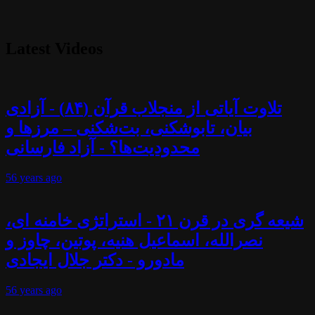
Latest Videos
تلاوت آیاتی از منجلاب قرآن (۸۴) - آزادی
بیان، تابوشکنی، بت‌شکنی – مرزها و
محدودیت‌ها؟ - آزاد فارسانی
56 years
ago
شیعه گری در قرن ۲۱ - استراتژی خامنه ای،
نصرالله، اسماعیل هنیه، پوتین، چاوز و
مادورو - دکتر جلال ایجادی
56 years
ago