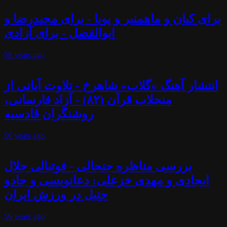
برای کیان و ماهمنیر و پویا - برای مجیدرضا و
ابوالفضل - برای آزادی
56 years
ago
انتشار آهنگ «گلاب» شاهرخ - تلاوت آیاتی از
منجلاب قرآن (۸۲) - آزاد فارسانی،
روشنگران قادسیه
56 years
ago
بررسی مناظره جنجالی - فوتبالی جلال
ایجادی و مهدی خزعلی: دعانویسی و جادو
جنبل در ورزش ایران
56 years
ago