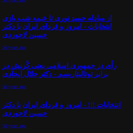
از مبادله حمید نوری تا خیمه شب بازی
انتخابات - امروز و فردای ایران با دکتر
حسین لاجوردی
56 years
ago
رأی در جمهوری اسلامی یعنی کُرنش در
برابر توتالیتاریسم - دکتر جلال ایجادی
56 years
ago
انتخابات !!! - امروز و فردای ایران با دکتر
حسین لاجوردی
56 years
ago