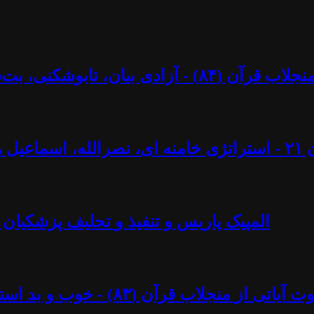
کنی، بت‌شکنی – مرزها و محدودیت‌ها؟ - آزاد فارسانی
ل ایجادی
المپیک پاریس و تنفیذ و تحلیف پزشکیان 
د استبداد پهلوی - آزاد فارسانی، روشنگران قادسیه