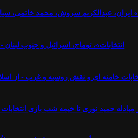
ت» ایران، عبدالکریم سروش، محمد خاتمی، سیا
«انتخابات»، توماج، اسرائیل و جنوب لبنان 
تخابات خامنه ای و نقش روسیه و غرب - از اسلام
 مبادله حمید نوری تا خیمه شب بازی انتخابات 