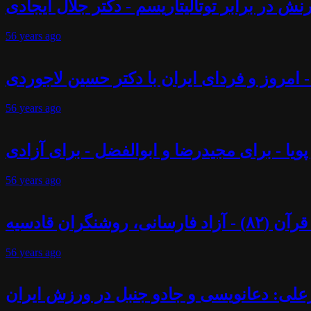
ش در برابر توتالیتاریسم - دکتر جلال ایجادی
56 years
ago
 - امروز و فردای ایران با دکتر حسین لاجوردی
56 years
ago
پویا - برای مجیدرضا و ابوالفضل - برای آزادی
56 years
ago
ران قادسیه
56 years
ago
علی: دعانویسی و جادو جنبل در ورزش ایران