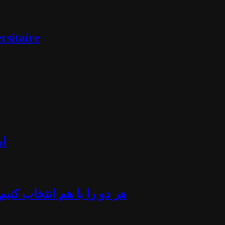
rsitaire
ام
«هر دو را با هم انتخاب کن