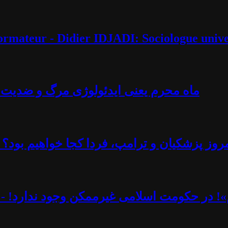
éformateur - Didier IDJADI: Sociologue unive
ماه محرم یعنی ایدئولوژی مرگ و ضدیت با 
روز پزشکیان و ترامپ، فردا کجا خواهیم بود؟ -
یم»! در حکومت اسلامی غیرممکن وجود ندارد! - 