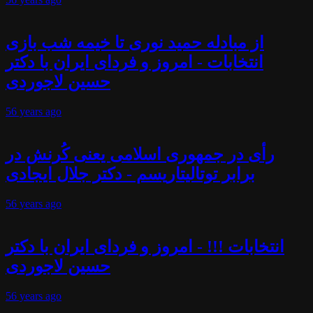
از مبادله حمید نوری تا خیمه شب بازی
انتخابات - امروز و فردای ایران با دکتر
حسین لاجوردی
56 years
ago
رأی در جمهوری اسلامی یعنی کُرنش در
برابر توتالیتاریسم - دکتر جلال ایجادی
56 years
ago
انتخابات !!! - امروز و فردای ایران با دکتر
حسین لاجوردی
56 years
ago