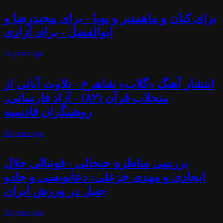
برای کیان و ماهمنیر و پویا - برای مجیدرضا و
ابوالفضل - برای آزادی
56 years
ago
انتشار آهنگ «گلاب» شاهرخ - تلاوت آیاتی از
منجلاب قرآن (۸۲) - آزاد فارسانی،
روشنگران قادسیه
56 years
ago
بررسی مناظره جنجالی - فوتبالی جلال
ایجادی و مهدی خزعلی: دعانویسی و جادو
جنبل در ورزش ایران
56 years
ago