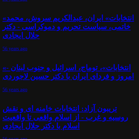
«انتخابات» ایران، عبدالکریم سروش، محمد
خاتمی، سیاست تحریم و دموکراسی - دکتر
جلال ایجادی
56 years
ago
«انتخابات»، توماج، اسرائیل و جنوب لبنان -
امروز و فردای ایران با دکتر حسین لاجوردی
56 years
ago
تریبون آزاد: انتخابات خامنه ای و نقش
روسیه و غرب - از اسلام واقعی تا واقعیت
اسلام با دکتر جلال ایجادی
56 years
ago