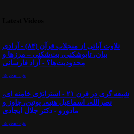
Latest Videos
تلاوت آیاتی از منجلاب قرآن (۸۴) - آزادی
بیان، تابوشکنی، بت‌شکنی – مرزها و
محدودیت‌ها؟ - آزاد فارسانی
56 years
ago
شیعه گری در قرن ۲۱ - استراتژی خامنه ای،
نصرالله، اسماعیل هنیه، پوتین، چاوز و
مادورو - دکتر جلال ایجادی
56 years
ago