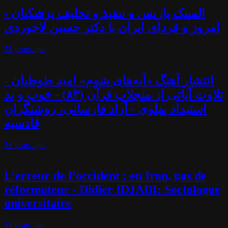
المپیک پاریس و تنفیذ و تحلیف پزشکیان -
امروز و فردای ایران با دکتر حسین لاجوردی
56 years
ago
انتشار آهنگ «آیه‌های شوم» امید طوطیان -
تلاوت آیاتی از منجلاب قرآن (۸۳) - خوب و بد
استبداد پهلوی - آزاد فارسانی، روشنگران
قادسیه
56 years
ago
L’erreur de l’occident : en Iran, pas de
réformateur - Didier IDJADI: Sociologue
universitaire
56 years
ago