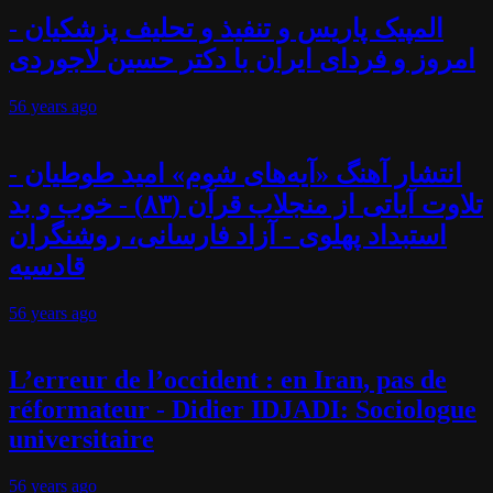
المپیک پاریس و تنفیذ و تحلیف پزشکیان -
امروز و فردای ایران با دکتر حسین لاجوردی
56 years
ago
انتشار آهنگ «آیه‌های شوم» امید طوطیان -
تلاوت آیاتی از منجلاب قرآن (۸۳) - خوب و بد
استبداد پهلوی - آزاد فارسانی، روشنگران
قادسیه
56 years
ago
L’erreur de l’occident : en Iran, pas de
réformateur - Didier IDJADI: Sociologue
universitaire
56 years
ago