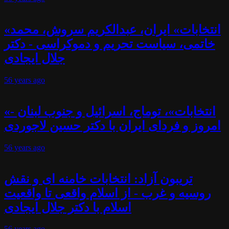
«انتخابات» ایران، عبدالکریم سروش، محمد
خاتمی، سیاست تحریم و دموکراسی - دکتر
جلال ایجادی
56 years
ago
«انتخابات»، توماج، اسرائیل و جنوب لبنان -
امروز و فردای ایران با دکتر حسین لاجوردی
56 years
ago
تریبون آزاد: انتخابات خامنه ای و نقش
روسیه و غرب - از اسلام واقعی تا واقعیت
اسلام با دکتر جلال ایجادی
56 years
ago