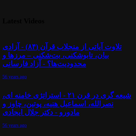
Latest Videos
تلاوت آیاتی از منجلاب قرآن (۸۴) - آزادی
بیان، تابوشکنی، بت‌شکنی – مرزها و
محدودیت‌ها؟ - آزاد فارسانی
56 years
ago
شیعه گری در قرن ۲۱ - استراتژی خامنه ای،
نصرالله، اسماعیل هنیه، پوتین، چاوز و
مادورو - دکتر جلال ایجادی
56 years
ago