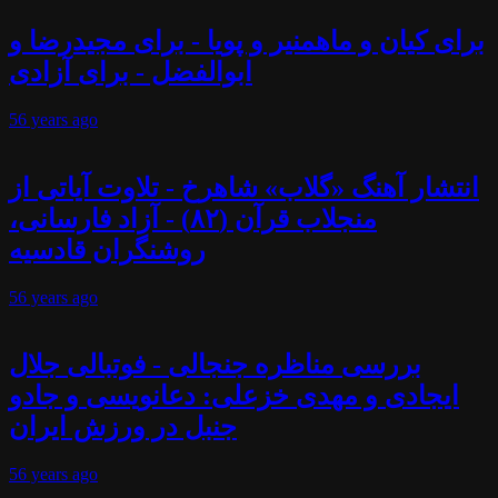
برای کیان و ماهمنیر و پویا - برای مجیدرضا و
ابوالفضل - برای آزادی
56 years
ago
انتشار آهنگ «گلاب» شاهرخ - تلاوت آیاتی از
منجلاب قرآن (۸۲) - آزاد فارسانی،
روشنگران قادسیه
56 years
ago
بررسی مناظره جنجالی - فوتبالی جلال
ایجادی و مهدی خزعلی: دعانویسی و جادو
جنبل در ورزش ایران
56 years
ago