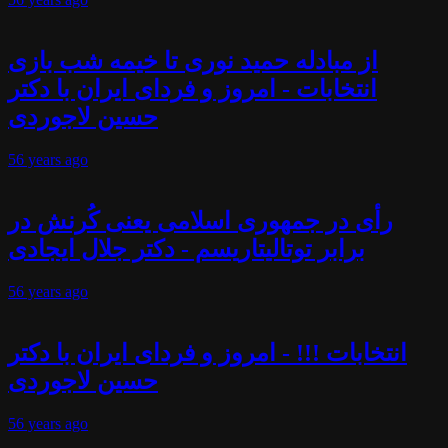
از مبادله حمید نوری تا خیمه شب بازی
انتخابات - امروز و فردای ایران با دکتر
حسین لاجوردی
56 years
ago
رأی در جمهوری اسلامی یعنی کُرنش در
برابر توتالیتاریسم - دکتر جلال ایجادی
56 years
ago
انتخابات !!! - امروز و فردای ایران با دکتر
حسین لاجوردی
56 years
ago