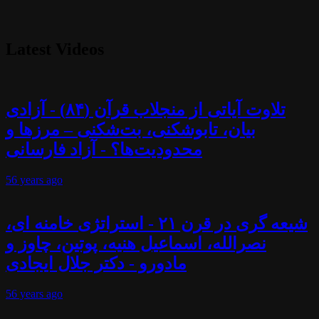
Latest Videos
تلاوت آیاتی از منجلاب قرآن (۸۴) - آزادی
بیان، تابوشکنی، بت‌شکنی – مرزها و
محدودیت‌ها؟ - آزاد فارسانی
56 years
ago
شیعه گری در قرن ۲۱ - استراتژی خامنه ای،
نصرالله، اسماعیل هنیه، پوتین، چاوز و
مادورو - دکتر جلال ایجادی
56 years
ago