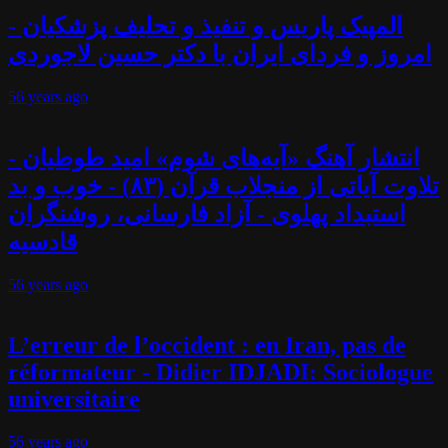
المپیک پاریس و تنفیذ و تحلیف پزشکیان -
امروز و فردای ایران با دکتر حسین لاجوردی
56 years
ago
انتشار آهنگ «آیه‌های شوم» امید طوطیان -
تلاوت آیاتی از منجلاب قرآن (۸۳) - خوب و بد
استبداد پهلوی - آزاد فارسانی، روشنگران
قادسیه
56 years
ago
L’erreur de l’occident : en Iran, pas de
réformateur - Didier IDJADI: Sociologue
universitaire
56 years
ago