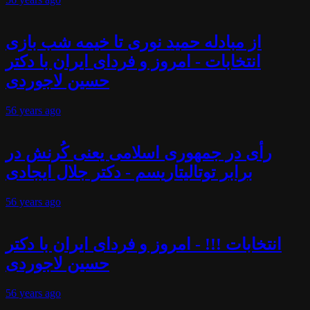
از مبادله حمید نوری تا خیمه شب بازی
انتخابات - امروز و فردای ایران با دکتر
حسین لاجوردی
56 years
ago
رأی در جمهوری اسلامی یعنی کُرنش در
برابر توتالیتاریسم - دکتر جلال ایجادی
56 years
ago
انتخابات !!! - امروز و فردای ایران با دکتر
حسین لاجوردی
56 years
ago