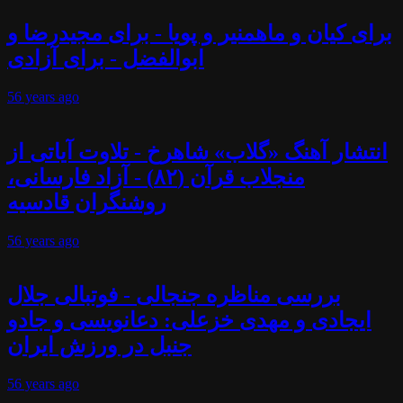
برای کیان و ماهمنیر و پویا - برای مجیدرضا و
ابوالفضل - برای آزادی
56 years
ago
انتشار آهنگ «گلاب» شاهرخ - تلاوت آیاتی از
منجلاب قرآن (۸۲) - آزاد فارسانی،
روشنگران قادسیه
56 years
ago
بررسی مناظره جنجالی - فوتبالی جلال
ایجادی و مهدی خزعلی: دعانویسی و جادو
جنبل در ورزش ایران
56 years
ago