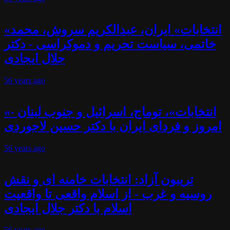
«انتخابات» ایران، عبدالکریم سروش، محمد
خاتمی، سیاست تحریم و دموکراسی - دکتر
جلال ایجادی
56 years
ago
«انتخابات»، توماج، اسرائیل و جنوب لبنان -
امروز و فردای ایران با دکتر حسین لاجوردی
56 years
ago
تریبون آزاد: انتخابات خامنه ای و نقش
روسیه و غرب - از اسلام واقعی تا واقعیت
اسلام با دکتر جلال ایجادی
56 years
ago