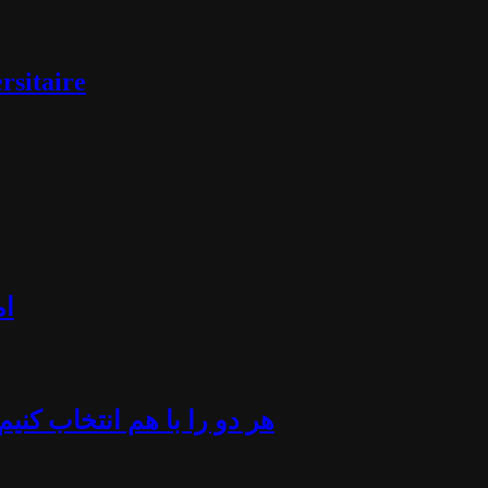
rsitaire
ام
«هر دو را با هم انتخاب کن