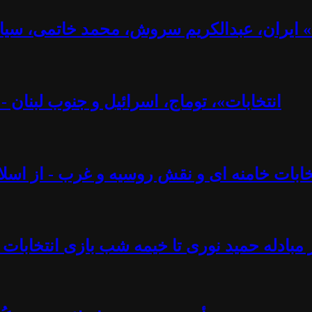
ت» ایران، عبدالکریم سروش، محمد خاتمی، سیا
«انتخابات»، توماج، اسرائیل و جنوب لبنان 
تخابات خامنه ای و نقش روسیه و غرب - از اسلام
 مبادله حمید نوری تا خیمه شب بازی انتخابات 