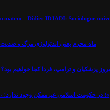
éformateur - Didier IDJADI: Sociologue unive
ماه محرم یعنی ایدئولوژی مرگ و ضدیت با 
روز پزشکیان و ترامپ، فردا کجا خواهیم بود؟ -
یم»! در حکومت اسلامی غیرممکن وجود ندارد! - 