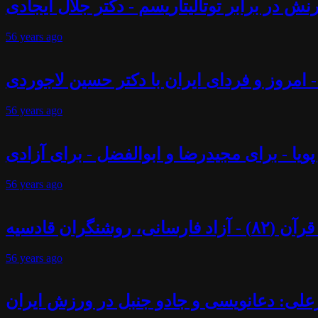
ش در برابر توتالیتاریسم - دکتر جلال ایجادی
56 years
ago
 - امروز و فردای ایران با دکتر حسین لاجوردی
56 years
ago
پویا - برای مجیدرضا و ابوالفضل - برای آزادی
56 years
ago
ران قادسیه
56 years
ago
علی: دعانویسی و جادو جنبل در ورزش ایران