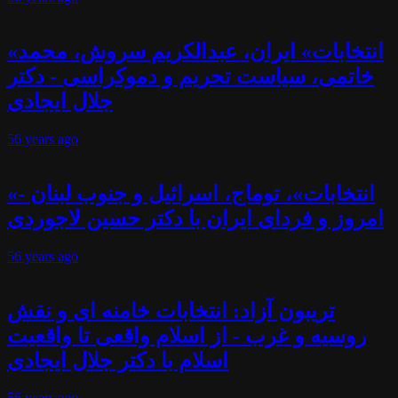
«انتخابات» ایران، عبدالکریم سروش، محمد
خاتمی، سیاست تحریم و دموکراسی - دکتر
جلال ایجادی
56 years
ago
«انتخابات»، توماج، اسرائیل و جنوب لبنان -
امروز و فردای ایران با دکتر حسین لاجوردی
56 years
ago
تریبون آزاد: انتخابات خامنه ای و نقش
روسیه و غرب - از اسلام واقعی تا واقعیت
اسلام با دکتر جلال ایجادی
56 years
ago