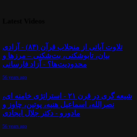
Latest Videos
تلاوت آیاتی از منجلاب قرآن (۸۴) - آزادی
بیان، تابوشکنی، بت‌شکنی – مرزها و
محدودیت‌ها؟ - آزاد فارسانی
56 years
ago
شیعه گری در قرن ۲۱ - استراتژی خامنه ای،
نصرالله، اسماعیل هنیه، پوتین، چاوز و
مادورو - دکتر جلال ایجادی
56 years
ago