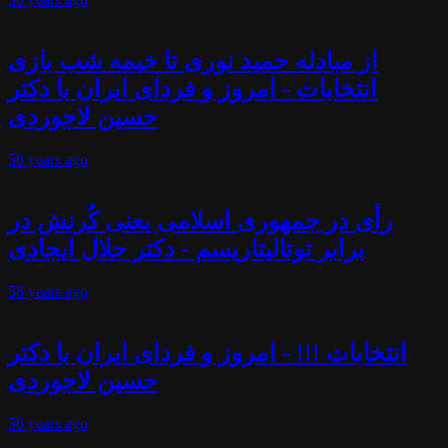
از مبادله حمید نوری تا خیمه شب بازی
انتخابات - امروز و فردای ایران با دکتر
حسین لاجوردی
56 years
ago
رأی در جمهوری اسلامی یعنی کُرنش در
برابر توتالیتاریسم - دکتر جلال ایجادی
56 years
ago
انتخابات !!! - امروز و فردای ایران با دکتر
حسین لاجوردی
56 years
ago