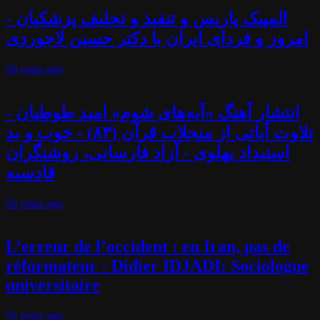
المپیک پاریس و تنفیذ و تحلیف پزشکیان -
امروز و فردای ایران با دکتر حسین لاجوردی
56 years
ago
انتشار آهنگ «آیه‌های شوم» امید طوطیان -
تلاوت آیاتی از منجلاب قرآن (۸۳) - خوب و بد
استبداد پهلوی - آزاد فارسانی، روشنگران
قادسیه
56 years
ago
L’erreur de l’occident : en Iran, pas de
réformateur - Didier IDJADI: Sociologue
universitaire
56 years
ago