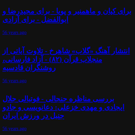
برای کیان و ماهمنیر و پویا - برای مجیدرضا و
ابوالفضل - برای آزادی
56 years
ago
انتشار آهنگ «گلاب» شاهرخ - تلاوت آیاتی از
منجلاب قرآن (۸۲) - آزاد فارسانی،
روشنگران قادسیه
56 years
ago
بررسی مناظره جنجالی - فوتبالی جلال
ایجادی و مهدی خزعلی: دعانویسی و جادو
جنبل در ورزش ایران
56 years
ago