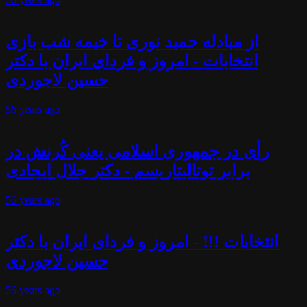
از مبادله حمید نوری تا خیمه شب بازی
انتخابات - امروز و فردای ایران با دکتر
حسین لاجوردی
56 years
ago
رأی در جمهوری اسلامی یعنی کُرنش در
برابر توتالیتاریسم - دکتر جلال ایجادی
56 years
ago
انتخابات !!! - امروز و فردای ایران با دکتر
حسین لاجوردی
56 years
ago