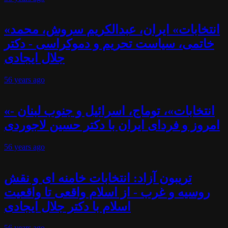
«انتخابات» ایران، عبدالکریم سروش، محمد
خاتمی، سیاست تحریم و دموکراسی - دکتر
جلال ایجادی
56 years
ago
«انتخابات»، توماج، اسرائیل و جنوب لبنان -
امروز و فردای ایران با دکتر حسین لاجوردی
56 years
ago
تریبون آزاد: انتخابات خامنه ای و نقش
روسیه و غرب - از اسلام واقعی تا واقعیت
اسلام با دکتر جلال ایجادی
56 years
ago