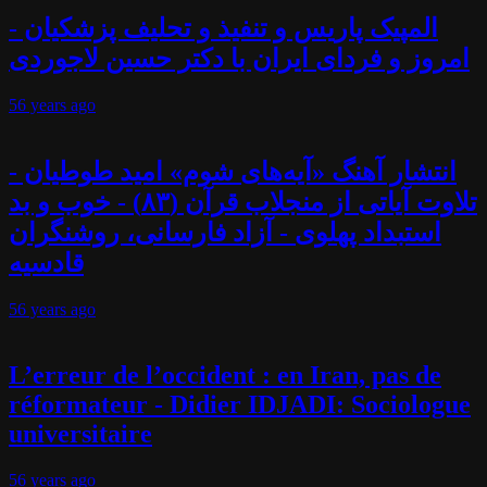
المپیک پاریس و تنفیذ و تحلیف پزشکیان -
امروز و فردای ایران با دکتر حسین لاجوردی
56 years
ago
انتشار آهنگ «آیه‌های شوم» امید طوطیان -
تلاوت آیاتی از منجلاب قرآن (۸۳) - خوب و بد
استبداد پهلوی - آزاد فارسانی، روشنگران
قادسیه
56 years
ago
L’erreur de l’occident : en Iran, pas de
réformateur - Didier IDJADI: Sociologue
universitaire
56 years
ago