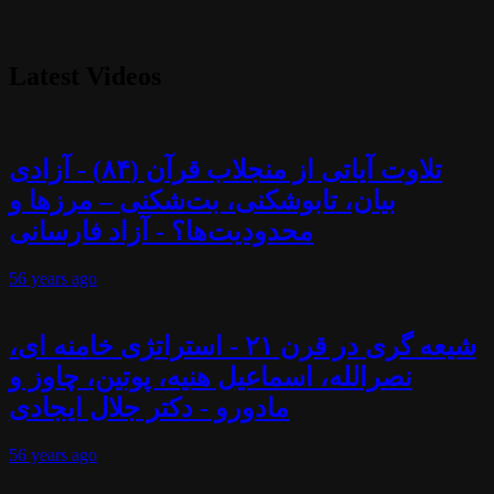
Latest Videos
تلاوت آیاتی از منجلاب قرآن (۸۴) - آزادی
بیان، تابوشکنی، بت‌شکنی – مرزها و
محدودیت‌ها؟ - آزاد فارسانی
56 years
ago
شیعه گری در قرن ۲۱ - استراتژی خامنه ای،
نصرالله، اسماعیل هنیه، پوتین، چاوز و
مادورو - دکتر جلال ایجادی
56 years
ago