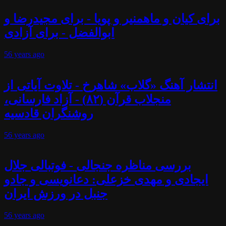
برای کیان و ماهمنیر و پویا - برای مجیدرضا و
ابوالفضل - برای آزادی
56 years
ago
انتشار آهنگ «گلاب» شاهرخ - تلاوت آیاتی از
منجلاب قرآن (۸۲) - آزاد فارسانی،
روشنگران قادسیه
56 years
ago
بررسی مناظره جنجالی - فوتبالی جلال
ایجادی و مهدی خزعلی: دعانویسی و جادو
جنبل در ورزش ایران
56 years
ago