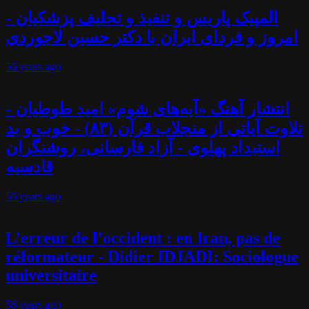
المپیک پاریس و تنفیذ و تحلیف پزشکیان -
امروز و فردای ایران با دکتر حسین لاجوردی
56 years
ago
انتشار آهنگ «آیه‌های شوم» امید طوطیان -
تلاوت آیاتی از منجلاب قرآن (۸۳) - خوب و بد
استبداد پهلوی - آزاد فارسانی، روشنگران
قادسیه
56 years
ago
L’erreur de l’occident : en Iran, pas de
réformateur - Didier IDJADI: Sociologue
universitaire
56 years
ago