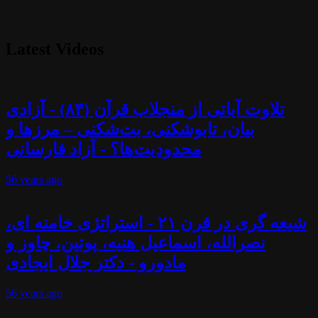
Latest Videos
تلاوت آیاتی از منجلاب قرآن (۸۴) - آزادی
بیان، تابوشکنی، بت‌شکنی – مرزها و
محدودیت‌ها؟ - آزاد فارسانی
56 years
ago
شیعه گری در قرن ۲۱ - استراتژی خامنه ای،
نصرالله، اسماعیل هنیه، پوتین، چاوز و
مادورو - دکتر جلال ایجادی
56 years
ago