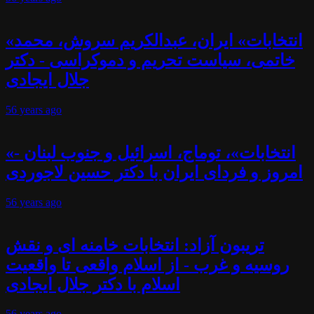
«انتخابات» ایران، عبدالکریم سروش، محمد
خاتمی، سیاست تحریم و دموکراسی - دکتر
جلال ایجادی
56 years
ago
«انتخابات»، توماج، اسرائیل و جنوب لبنان -
امروز و فردای ایران با دکتر حسین لاجوردی
56 years
ago
تریبون آزاد: انتخابات خامنه ای و نقش
روسیه و غرب - از اسلام واقعی تا واقعیت
اسلام با دکتر جلال ایجادی
56 years
ago