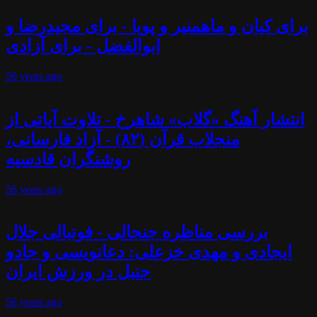
برای کیان و ماهمنیر و پویا - برای مجیدرضا و
ابوالفضل - برای آزادی
56 years
ago
انتشار آهنگ «گلاب» شاهرخ - تلاوت آیاتی از
منجلاب قرآن (۸۲) - آزاد فارسانی،
روشنگران قادسیه
56 years
ago
بررسی مناظره جنجالی - فوتبالی جلال
ایجادی و مهدی خزعلی: دعانویسی و جادو
جنبل در ورزش ایران
56 years
ago