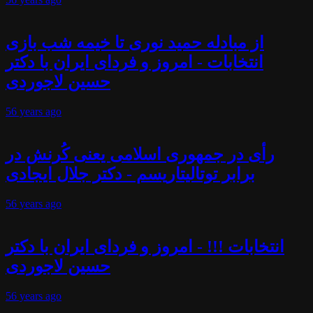
از مبادله حمید نوری تا خیمه شب بازی
انتخابات - امروز و فردای ایران با دکتر
حسین لاجوردی
56 years
ago
رأی در جمهوری اسلامی یعنی کُرنش در
برابر توتالیتاریسم - دکتر جلال ایجادی
56 years
ago
انتخابات !!! - امروز و فردای ایران با دکتر
حسین لاجوردی
56 years
ago