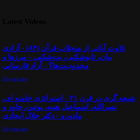
Latest Videos
تلاوت آیاتی از منجلاب قرآن (۸۴) - آزادی
بیان، تابوشکنی، بت‌شکنی – مرزها و
محدودیت‌ها؟ - آزاد فارسانی
56 years
ago
شیعه گری در قرن ۲۱ - استراتژی خامنه ای،
نصرالله، اسماعیل هنیه، پوتین، چاوز و
مادورو - دکتر جلال ایجادی
56 years
ago