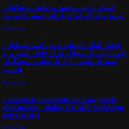
المپیک پاریس و تنفیذ و تحلیف پزشکیان -
امروز و فردای ایران با دکتر حسین لاجوردی
56 years
ago
انتشار آهنگ «آیه‌های شوم» امید طوطیان -
تلاوت آیاتی از منجلاب قرآن (۸۳) - خوب و بد
استبداد پهلوی - آزاد فارسانی، روشنگران
قادسیه
56 years
ago
L’erreur de l’occident : en Iran, pas de
réformateur - Didier IDJADI: Sociologue
universitaire
56 years
ago