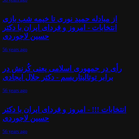
از مبادله حمید نوری تا خیمه شب بازی
انتخابات - امروز و فردای ایران با دکتر
حسین لاجوردی
56 years
ago
رأی در جمهوری اسلامی یعنی کُرنش در
برابر توتالیتاریسم - دکتر جلال ایجادی
56 years
ago
انتخابات !!! - امروز و فردای ایران با دکتر
حسین لاجوردی
56 years
ago