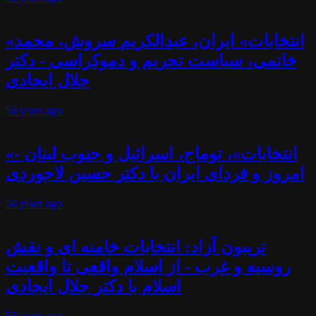
«انتخابات» ایران، عبدالکریم سروش، محمد
خاتمی، سیاست تحریم و دموکراسی - دکتر
جلال ایجادی
56 years
ago
«انتخابات»، توماج، اسرائیل و جنوب لبنان -
امروز و فردای ایران با دکتر حسین لاجوردی
56 years
ago
تریبون آزاد: انتخابات خامنه ای و نقش
روسیه و غرب - از اسلام واقعی تا واقعیت
اسلام با دکتر جلال ایجادی
56 years
ago