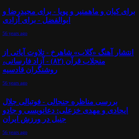
برای کیان و ماهمنیر و پویا - برای مجیدرضا و
ابوالفضل - برای آزادی
56 years
ago
انتشار آهنگ «گلاب» شاهرخ - تلاوت آیاتی از
منجلاب قرآن (۸۲) - آزاد فارسانی،
روشنگران قادسیه
56 years
ago
بررسی مناظره جنجالی - فوتبالی جلال
ایجادی و مهدی خزعلی: دعانویسی و جادو
جنبل در ورزش ایران
56 years
ago