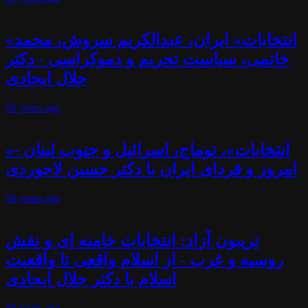
«انتخابات» ایران، عبدالکریم سروش، محمد
خاتمی، سیاست تحریم و دموکراسی - دکتر
جلال ایجادی
56 years
ago
«انتخابات»، توماج، اسرائیل و جنوب لبنان -
امروز و فردای ایران با دکتر حسین لاجوردی
56 years
ago
تریبون آزاد: انتخابات خامنه ای و نقش
روسیه و غرب - از اسلام واقعی تا واقعیت
اسلام با دکتر جلال ایجادی
56 years
ago