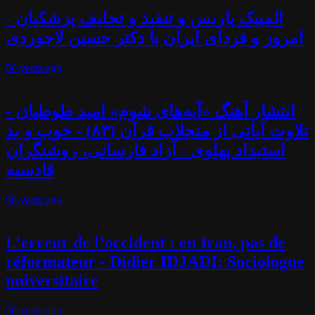
المپیک پاریس و تنفیذ و تحلیف پزشکیان -
امروز و فردای ایران با دکتر حسین لاجوردی
56 years
ago
انتشار آهنگ «آیه‌های شوم» امید طوطیان -
تلاوت آیاتی از منجلاب قرآن (۸۳) - خوب و بد
استبداد پهلوی - آزاد فارسانی، روشنگران
قادسیه
56 years
ago
L’erreur de l’occident : en Iran, pas de
réformateur - Didier IDJADI: Sociologue
universitaire
56 years
ago