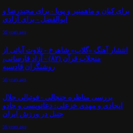
برای کیان و ماهمنیر و پویا - برای مجیدرضا و
ابوالفضل - برای آزادی
56 years
ago
انتشار آهنگ «گلاب» شاهرخ - تلاوت آیاتی از
منجلاب قرآن (۸۲) - آزاد فارسانی،
روشنگران قادسیه
56 years
ago
بررسی مناظره جنجالی - فوتبالی جلال
ایجادی و مهدی خزعلی: دعانویسی و جادو
جنبل در ورزش ایران
56 years
ago