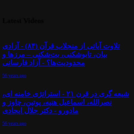
Latest Videos
تلاوت آیاتی از منجلاب قرآن (۸۴) - آزادی
بیان، تابوشکنی، بت‌شکنی – مرزها و
محدودیت‌ها؟ - آزاد فارسانی
56 years
ago
شیعه گری در قرن ۲۱ - استراتژی خامنه ای،
نصرالله، اسماعیل هنیه، پوتین، چاوز و
مادورو - دکتر جلال ایجادی
56 years
ago