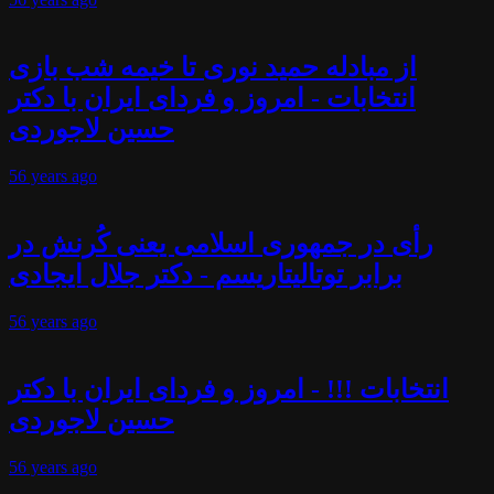
از مبادله حمید نوری تا خیمه شب بازی
انتخابات - امروز و فردای ایران با دکتر
حسین لاجوردی
56 years
ago
رأی در جمهوری اسلامی یعنی کُرنش در
برابر توتالیتاریسم - دکتر جلال ایجادی
56 years
ago
انتخابات !!! - امروز و فردای ایران با دکتر
حسین لاجوردی
56 years
ago