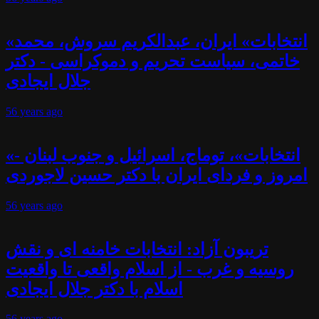
«انتخابات» ایران، عبدالکریم سروش، محمد
خاتمی، سیاست تحریم و دموکراسی - دکتر
جلال ایجادی
56 years
ago
«انتخابات»، توماج، اسرائیل و جنوب لبنان -
امروز و فردای ایران با دکتر حسین لاجوردی
56 years
ago
تریبون آزاد: انتخابات خامنه ای و نقش
روسیه و غرب - از اسلام واقعی تا واقعیت
اسلام با دکتر جلال ایجادی
56 years
ago