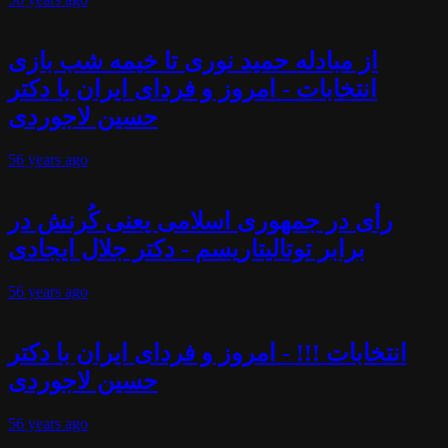
از مبادله حمید نوری تا خیمه شب بازی
انتخابات - امروز و فردای ایران با دکتر
حسین لاجوردی
56 years
ago
رأی در جمهوری اسلامی یعنی کُرنش در
برابر توتالیتاریسم - دکتر جلال ایجادی
56 years
ago
انتخابات !!! - امروز و فردای ایران با دکتر
حسین لاجوردی
56 years
ago