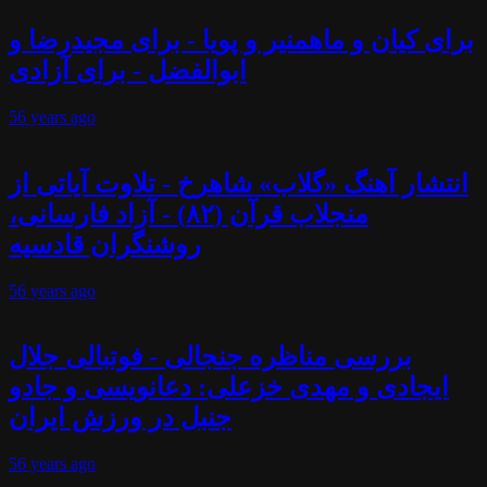
برای کیان و ماهمنیر و پویا - برای مجیدرضا و
ابوالفضل - برای آزادی
56 years
ago
انتشار آهنگ «گلاب» شاهرخ - تلاوت آیاتی از
منجلاب قرآن (۸۲) - آزاد فارسانی،
روشنگران قادسیه
56 years
ago
بررسی مناظره جنجالی - فوتبالی جلال
ایجادی و مهدی خزعلی: دعانویسی و جادو
جنبل در ورزش ایران
56 years
ago