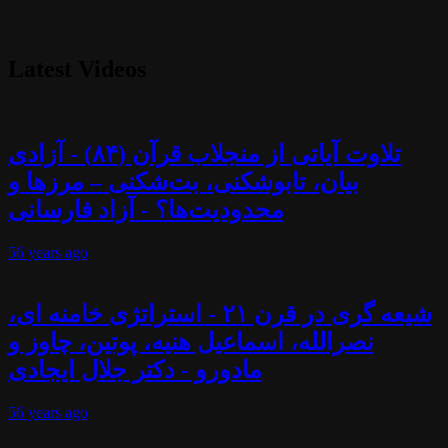
Latest Videos
تلاوت آیاتی از منجلاب قرآن (۸۴) - آزادی
بیان، تابوشکنی، بت‌شکنی – مرزها و
محدودیت‌ها؟ - آزاد فارسانی
56 years
ago
شیعه گری در قرن ۲۱ - استراتژی خامنه ای،
نصرالله، اسماعیل هنیه، پوتین، چاوز و
مادورو - دکتر جلال ایجادی
56 years
ago