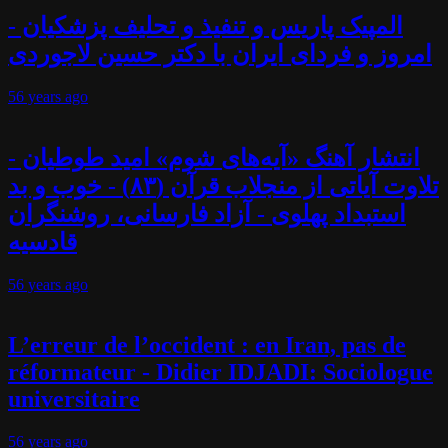
المپیک پاریس و تنفیذ و تحلیف پزشکیان -
امروز و فردای ایران با دکتر حسین لاجوردی
56 years
ago
انتشار آهنگ «آیه‌های شوم» امید طوطیان -
تلاوت آیاتی از منجلاب قرآن (۸۳) - خوب و بد
استبداد پهلوی - آزاد فارسانی، روشنگران
قادسیه
56 years
ago
L’erreur de l’occident : en Iran, pas de
réformateur - Didier IDJADI: Sociologue
universitaire
56 years
ago