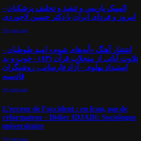
المپیک پاریس و تنفیذ و تحلیف پزشکیان -
امروز و فردای ایران با دکتر حسین لاجوردی
56 years
ago
انتشار آهنگ «آیه‌های شوم» امید طوطیان -
تلاوت آیاتی از منجلاب قرآن (۸۳) - خوب و بد
استبداد پهلوی - آزاد فارسانی، روشنگران
قادسیه
56 years
ago
L’erreur de l’occident : en Iran, pas de
réformateur - Didier IDJADI: Sociologue
universitaire
56 years
ago