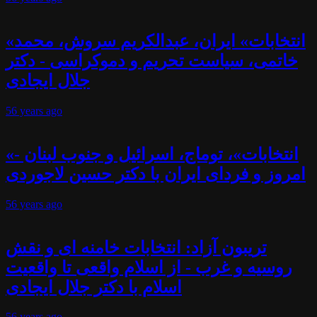
«انتخابات» ایران، عبدالکریم سروش، محمد
خاتمی، سیاست تحریم و دموکراسی - دکتر
جلال ایجادی
56 years
ago
«انتخابات»، توماج، اسرائیل و جنوب لبنان -
امروز و فردای ایران با دکتر حسین لاجوردی
56 years
ago
تریبون آزاد: انتخابات خامنه ای و نقش
روسیه و غرب - از اسلام واقعی تا واقعیت
اسلام با دکتر جلال ایجادی
56 years
ago