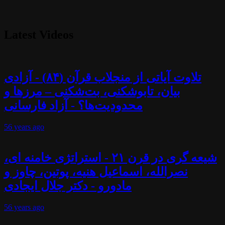
Latest Videos
تلاوت آیاتی از منجلاب قرآن (۸۴) - آزادی
بیان، تابوشکنی، بت‌شکنی – مرزها و
محدودیت‌ها؟ - آزاد فارسانی
56 years
ago
شیعه گری در قرن ۲۱ - استراتژی خامنه ای،
نصرالله، اسماعیل هنیه، پوتین، چاوز و
مادورو - دکتر جلال ایجادی
56 years
ago