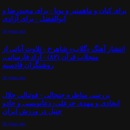
برای کیان و ماهمنیر و پویا - برای مجیدرضا و
ابوالفضل - برای آزادی
56 years
ago
انتشار آهنگ «گلاب» شاهرخ - تلاوت آیاتی از
منجلاب قرآن (۸۲) - آزاد فارسانی،
روشنگران قادسیه
56 years
ago
بررسی مناظره جنجالی - فوتبالی جلال
ایجادی و مهدی خزعلی: دعانویسی و جادو
جنبل در ورزش ایران
56 years
ago