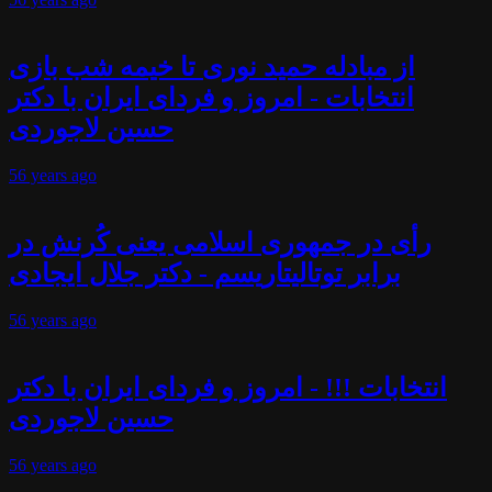
از مبادله حمید نوری تا خیمه شب بازی
انتخابات - امروز و فردای ایران با دکتر
حسین لاجوردی
56 years
ago
رأی در جمهوری اسلامی یعنی کُرنش در
برابر توتالیتاریسم - دکتر جلال ایجادی
56 years
ago
انتخابات !!! - امروز و فردای ایران با دکتر
حسین لاجوردی
56 years
ago