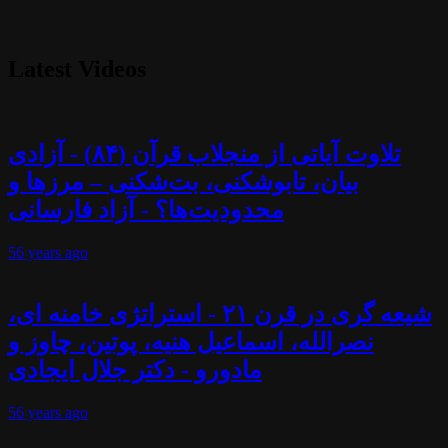
Latest Videos
تلاوت آیاتی از منجلاب قرآن (۸۴) - آزادی
بیان، تابوشکنی، بت‌شکنی – مرزها و
محدودیت‌ها؟ - آزاد فارسانی
56 years
ago
شیعه گری در قرن ۲۱ - استراتژی خامنه ای،
نصرالله، اسماعیل هنیه، پوتین، چاوز و
مادورو - دکتر جلال ایجادی
56 years
ago