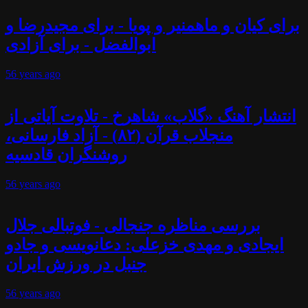
برای کیان و ماهمنیر و پویا - برای مجیدرضا و
ابوالفضل - برای آزادی
56 years
ago
انتشار آهنگ «گلاب» شاهرخ - تلاوت آیاتی از
منجلاب قرآن (۸۲) - آزاد فارسانی،
روشنگران قادسیه
56 years
ago
بررسی مناظره جنجالی - فوتبالی جلال
ایجادی و مهدی خزعلی: دعانویسی و جادو
جنبل در ورزش ایران
56 years
ago