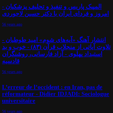
المپیک پاریس و تنفیذ و تحلیف پزشکیان -
امروز و فردای ایران با دکتر حسین لاجوردی
56 years
ago
انتشار آهنگ «آیه‌های شوم» امید طوطیان -
تلاوت آیاتی از منجلاب قرآن (۸۳) - خوب و بد
استبداد پهلوی - آزاد فارسانی، روشنگران
قادسیه
56 years
ago
L’erreur de l’occident : en Iran, pas de
réformateur - Didier IDJADI: Sociologue
universitaire
56 years
ago