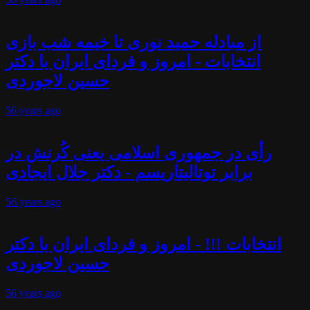
از مبادله حمید نوری تا خیمه شب بازی
انتخابات - امروز و فردای ایران با دکتر
حسین لاجوردی
56 years
ago
رأی در جمهوری اسلامی یعنی کُرنش در
برابر توتالیتاریسم - دکتر جلال ایجادی
56 years
ago
انتخابات !!! - امروز و فردای ایران با دکتر
حسین لاجوردی
56 years
ago