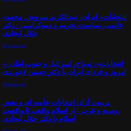
«انتخابات» ایران، عبدالکریم سروش، محمد
خاتمی، سیاست تحریم و دموکراسی - دکتر
جلال ایجادی
56 years
ago
«انتخابات»، توماج، اسرائیل و جنوب لبنان -
امروز و فردای ایران با دکتر حسین لاجوردی
56 years
ago
تریبون آزاد: انتخابات خامنه ای و نقش
روسیه و غرب - از اسلام واقعی تا واقعیت
اسلام با دکتر جلال ایجادی
56 years
ago