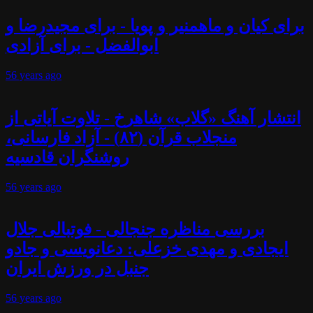
برای کیان و ماهمنیر و پویا - برای مجیدرضا و
ابوالفضل - برای آزادی
56 years
ago
انتشار آهنگ «گلاب» شاهرخ - تلاوت آیاتی از
منجلاب قرآن (۸۲) - آزاد فارسانی،
روشنگران قادسیه
56 years
ago
بررسی مناظره جنجالی - فوتبالی جلال
ایجادی و مهدی خزعلی: دعانویسی و جادو
جنبل در ورزش ایران
56 years
ago