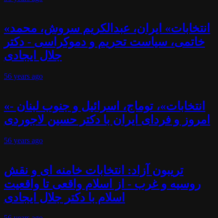
«انتخابات» ایران، عبدالکریم سروش، محمد
خاتمی، سیاست تحریم و دموکراسی - دکتر
جلال ایجادی
56 years
ago
«انتخابات»، توماج، اسرائیل و جنوب لبنان -
امروز و فردای ایران با دکتر حسین لاجوردی
56 years
ago
تریبون آزاد: انتخابات خامنه ای و نقش
روسیه و غرب - از اسلام واقعی تا واقعیت
اسلام با دکتر جلال ایجادی
56 years
ago