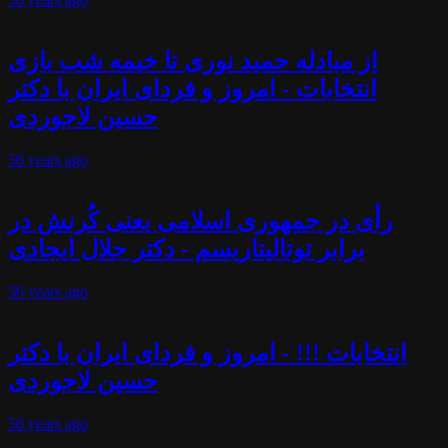
از مبادله حمید نوری تا خیمه شب بازی
انتخابات - امروز و فردای ایران با دکتر
حسین لاجوردی
56 years
ago
رأی در جمهوری اسلامی یعنی کُرنش در
برابر توتالیتاریسم - دکتر جلال ایجادی
56 years
ago
انتخابات !!! - امروز و فردای ایران با دکتر
حسین لاجوردی
56 years
ago