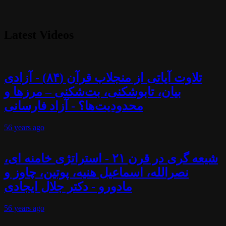
Latest Videos
تلاوت آیاتی از منجلاب قرآن (۸۴) - آزادی
بیان، تابوشکنی، بت‌شکنی – مرزها و
محدودیت‌ها؟ - آزاد فارسانی
56 years
ago
شیعه گری در قرن ۲۱ - استراتژی خامنه ای،
نصرالله، اسماعیل هنیه، پوتین، چاوز و
مادورو - دکتر جلال ایجادی
56 years
ago