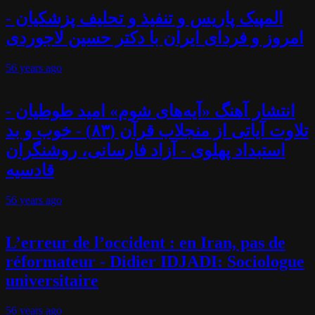
المپیک پاریس و تنفیذ و تحلیف پزشکیان -
امروز و فردای ایران با دکتر حسین لاجوردی
56 years
ago
انتشار آهنگ «آیه‌های شوم» امید طوطیان -
تلاوت آیاتی از منجلاب قرآن (۸۳) - خوب و بد
استبداد پهلوی - آزاد فارسانی، روشنگران
قادسیه
56 years
ago
L’erreur de l’occident : en Iran, pas de
réformateur - Didier IDJADI: Sociologue
universitaire
56 years
ago