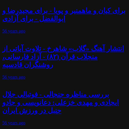
برای کیان و ماهمنیر و پویا - برای مجیدرضا و
ابوالفضل - برای آزادی
56 years
ago
انتشار آهنگ «گلاب» شاهرخ - تلاوت آیاتی از
منجلاب قرآن (۸۲) - آزاد فارسانی،
روشنگران قادسیه
56 years
ago
بررسی مناظره جنجالی - فوتبالی جلال
ایجادی و مهدی خزعلی: دعانویسی و جادو
جنبل در ورزش ایران
56 years
ago