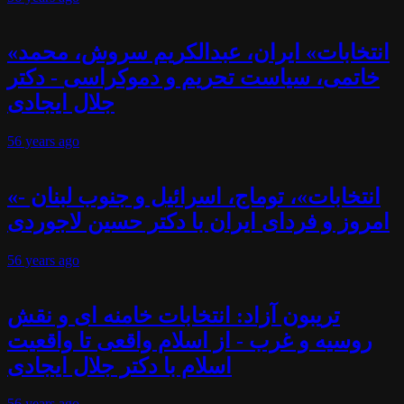
«انتخابات» ایران، عبدالکریم سروش، محمد
خاتمی، سیاست تحریم و دموکراسی - دکتر
جلال ایجادی
56 years
ago
«انتخابات»، توماج، اسرائیل و جنوب لبنان -
امروز و فردای ایران با دکتر حسین لاجوردی
56 years
ago
تریبون آزاد: انتخابات خامنه ای و نقش
روسیه و غرب - از اسلام واقعی تا واقعیت
اسلام با دکتر جلال ایجادی
56 years
ago