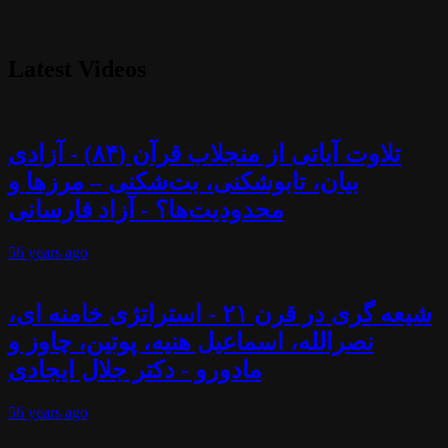
Latest Videos
تلاوت آیاتی از منجلاب قرآن (۸۴) - آزادی
بیان، تابوشکنی، بت‌شکنی – مرزها و
محدودیت‌ها؟ - آزاد فارسانی
56 years
ago
شیعه گری در قرن ۲۱ - استراتژی خامنه ای،
نصرالله، اسماعیل هنیه، پوتین، چاوز و
مادورو - دکتر جلال ایجادی
56 years
ago