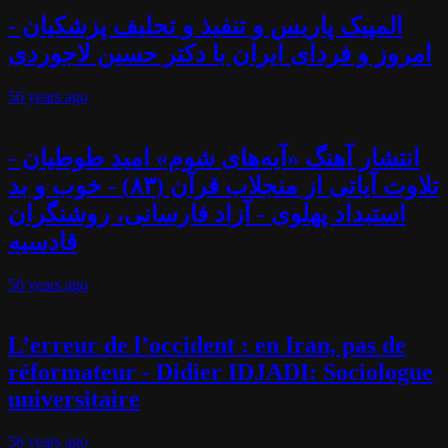
المپیک پاریس و تنفیذ و تحلیف پزشکیان -
امروز و فردای ایران با دکتر حسین لاجوردی
56 years
ago
انتشار آهنگ «آیه‌های شوم» امید طوطیان -
تلاوت آیاتی از منجلاب قرآن (۸۳) - خوب و بد
استبداد پهلوی - آزاد فارسانی، روشنگران
قادسیه
56 years
ago
L’erreur de l’occident : en Iran, pas de
réformateur - Didier IDJADI: Sociologue
universitaire
56 years
ago