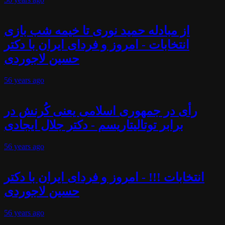
از مبادله حمید نوری تا خیمه شب بازی
انتخابات - امروز و فردای ایران با دکتر
حسین لاجوردی
56 years
ago
رأی در جمهوری اسلامی یعنی کُرنش در
برابر توتالیتاریسم - دکتر جلال ایجادی
56 years
ago
انتخابات !!! - امروز و فردای ایران با دکتر
حسین لاجوردی
56 years
ago