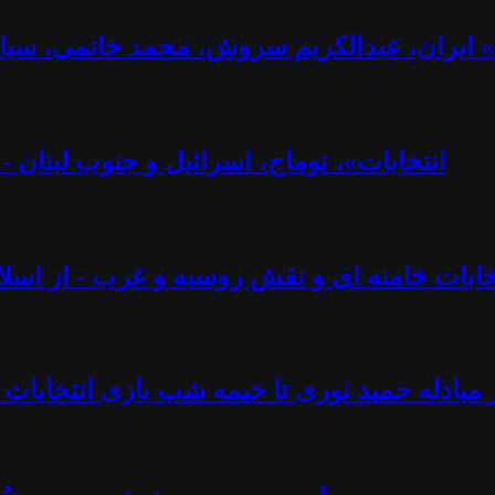
ت» ایران، عبدالکریم سروش، محمد خاتمی، سیا
«انتخابات»، توماج، اسرائیل و جنوب لبنان 
تخابات خامنه ای و نقش روسیه و غرب - از اسلام
 مبادله حمید نوری تا خیمه شب بازی انتخابات 