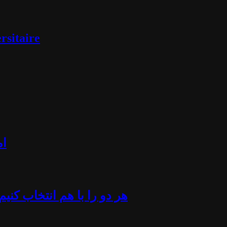
rsitaire
ام
«هر دو را با هم انتخاب کن