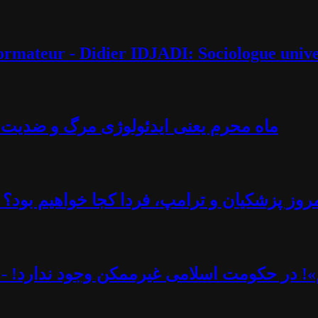
éformateur - Didier IDJADI: Sociologue unive
ماه محرم یعنی ایدئولوژی مرگ و ضدیت با 
روز پزشکیان و ترامپ، فردا کجا خواهیم بود؟ -
یم»! در حکومت اسلامی غیرممکن وجود ندارد! - 