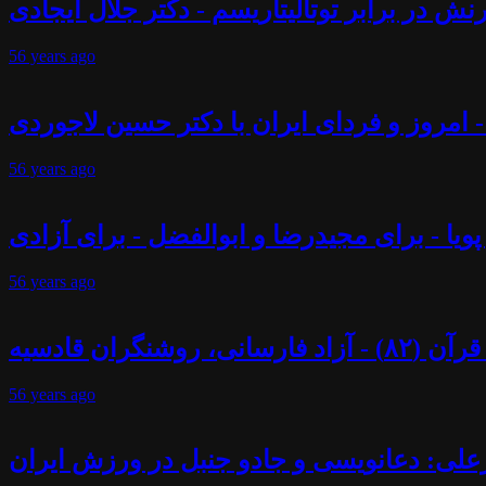
ش در برابر توتالیتاریسم - دکتر جلال ایجادی
56 years
ago
 - امروز و فردای ایران با دکتر حسین لاجوردی
56 years
ago
پویا - برای مجیدرضا و ابوالفضل - برای آزادی
56 years
ago
ران قادسیه
56 years
ago
علی: دعانویسی و جادو جنبل در ورزش ایران