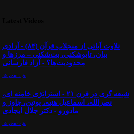
Latest Videos
تلاوت آیاتی از منجلاب قرآن (۸۴) - آزادی
بیان، تابوشکنی، بت‌شکنی – مرزها و
محدودیت‌ها؟ - آزاد فارسانی
56 years
ago
شیعه گری در قرن ۲۱ - استراتژی خامنه ای،
نصرالله، اسماعیل هنیه، پوتین، چاوز و
مادورو - دکتر جلال ایجادی
56 years
ago