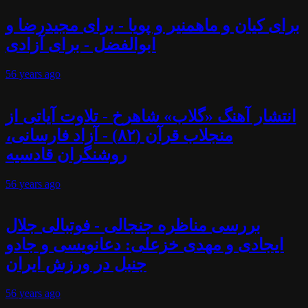
برای کیان و ماهمنیر و پویا - برای مجیدرضا و
ابوالفضل - برای آزادی
56 years
ago
انتشار آهنگ «گلاب» شاهرخ - تلاوت آیاتی از
منجلاب قرآن (۸۲) - آزاد فارسانی،
روشنگران قادسیه
56 years
ago
بررسی مناظره جنجالی - فوتبالی جلال
ایجادی و مهدی خزعلی: دعانویسی و جادو
جنبل در ورزش ایران
56 years
ago