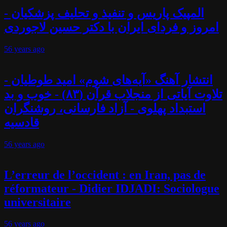
المپیک پاریس و تنفیذ و تحلیف پزشکیان -
امروز و فردای ایران با دکتر حسین لاجوردی
56 years
ago
انتشار آهنگ «آیه‌های شوم» امید طوطیان -
تلاوت آیاتی از منجلاب قرآن (۸۳) - خوب و بد
استبداد پهلوی - آزاد فارسانی، روشنگران
قادسیه
56 years
ago
L’erreur de l’occident : en Iran, pas de
réformateur - Didier IDJADI: Sociologue
universitaire
56 years
ago