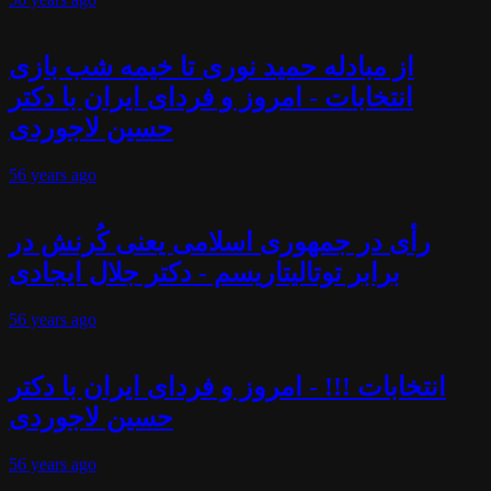
از مبادله حمید نوری تا خیمه شب بازی
انتخابات - امروز و فردای ایران با دکتر
حسین لاجوردی
56 years
ago
رأی در جمهوری اسلامی یعنی کُرنش در
برابر توتالیتاریسم - دکتر جلال ایجادی
56 years
ago
انتخابات !!! - امروز و فردای ایران با دکتر
حسین لاجوردی
56 years
ago