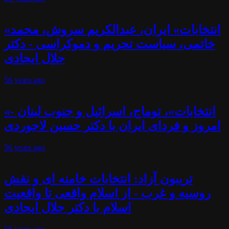
«انتخابات» ایران، عبدالکریم سروش، محمد
خاتمی، سیاست تحریم و دموکراسی - دکتر
جلال ایجادی
56 years
ago
«انتخابات»، توماج، اسرائیل و جنوب لبنان -
امروز و فردای ایران با دکتر حسین لاجوردی
56 years
ago
تریبون آزاد: انتخابات خامنه ای و نقش
روسیه و غرب - از اسلام واقعی تا واقعیت
اسلام با دکتر جلال ایجادی
56 years
ago