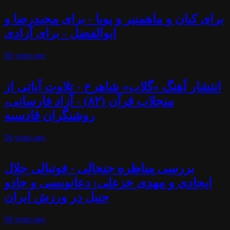
برای کیان و ماهمنیر و پویا - برای مجیدرضا و
ابوالفضل - برای آزادی
56 years
ago
انتشار آهنگ «گلاب» شاهرخ - تلاوت آیاتی از
منجلاب قرآن (۸۲) - آزاد فارسانی،
روشنگران قادسیه
56 years
ago
بررسی مناظره جنجالی - فوتبالی جلال
ایجادی و مهدی خزعلی: دعانویسی و جادو
جنبل در ورزش ایران
56 years
ago