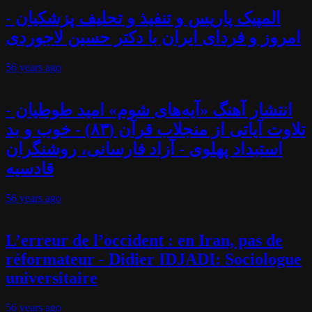
المپیک پاریس و تنفیذ و تحلیف پزشکیان -
امروز و فردای ایران با دکتر حسین لاجوردی
56 years
ago
انتشار آهنگ «آیه‌های شوم» امید طوطیان -
تلاوت آیاتی از منجلاب قرآن (۸۳) - خوب و بد
استبداد پهلوی - آزاد فارسانی، روشنگران
قادسیه
56 years
ago
L’erreur de l’occident : en Iran, pas de
réformateur - Didier IDJADI: Sociologue
universitaire
56 years
ago