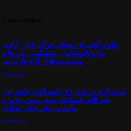
Latest Videos
تلاوت آیاتی از منجلاب قرآن (۸۴) - آزادی
بیان، تابوشکنی، بت‌شکنی – مرزها و
محدودیت‌ها؟ - آزاد فارسانی
56 years
ago
شیعه گری در قرن ۲۱ - استراتژی خامنه ای،
نصرالله، اسماعیل هنیه، پوتین، چاوز و
مادورو - دکتر جلال ایجادی
56 years
ago