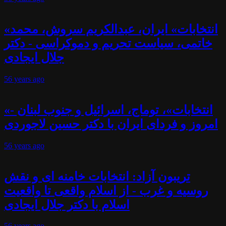
«انتخابات» ایران، عبدالکریم سروش، محمد
خاتمی، سیاست تحریم و دموکراسی - دکتر
جلال ایجادی
56 years
ago
«انتخابات»، توماج، اسرائیل و جنوب لبنان -
امروز و فردای ایران با دکتر حسین لاجوردی
56 years
ago
تریبون آزاد: انتخابات خامنه ای و نقش
روسیه و غرب - از اسلام واقعی تا واقعیت
اسلام با دکتر جلال ایجادی
56 years
ago