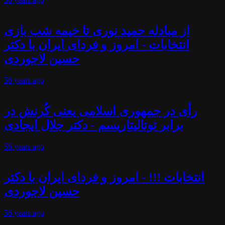
از مبادله حمید نوری تا خیمه شب بازی
انتخابات - امروز و فردای ایران با دکتر
حسین لاجوردی
56 years
ago
رأی در جمهوری اسلامی یعنی کُرنش در
برابر توتالیتاریسم - دکتر جلال ایجادی
56 years
ago
انتخابات !!! - امروز و فردای ایران با دکتر
حسین لاجوردی
56 years
ago