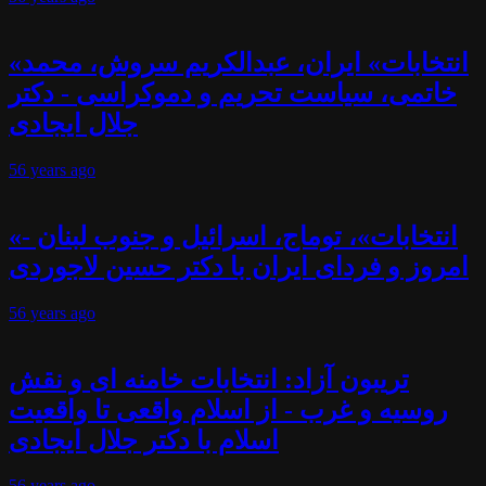
«انتخابات» ایران، عبدالکریم سروش، محمد
خاتمی، سیاست تحریم و دموکراسی - دکتر
جلال ایجادی
56 years
ago
«انتخابات»، توماج، اسرائیل و جنوب لبنان -
امروز و فردای ایران با دکتر حسین لاجوردی
56 years
ago
تریبون آزاد: انتخابات خامنه ای و نقش
روسیه و غرب - از اسلام واقعی تا واقعیت
اسلام با دکتر جلال ایجادی
56 years
ago