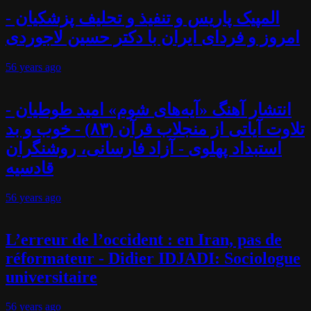
المپیک پاریس و تنفیذ و تحلیف پزشکیان -
امروز و فردای ایران با دکتر حسین لاجوردی
56 years
ago
انتشار آهنگ «آیه‌های شوم» امید طوطیان -
تلاوت آیاتی از منجلاب قرآن (۸۳) - خوب و بد
استبداد پهلوی - آزاد فارسانی، روشنگران
قادسیه
56 years
ago
L’erreur de l’occident : en Iran, pas de
réformateur - Didier IDJADI: Sociologue
universitaire
56 years
ago