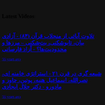
Latest Videos
تلاوت آیاتی از منجلاب قرآن (۸۴) - آزادی
بیان، تابوشکنی، بت‌شکنی – مرزها و
محدودیت‌ها؟ - آزاد فارسانی
56 years
ago
شیعه گری در قرن ۲۱ - استراتژی خامنه ای،
نصرالله، اسماعیل هنیه، پوتین، چاوز و
مادورو - دکتر جلال ایجادی
56 years
ago