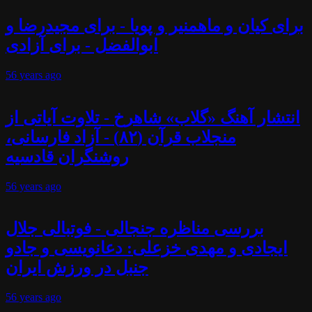
برای کیان و ماهمنیر و پویا - برای مجیدرضا و
ابوالفضل - برای آزادی
56 years
ago
انتشار آهنگ «گلاب» شاهرخ - تلاوت آیاتی از
منجلاب قرآن (۸۲) - آزاد فارسانی،
روشنگران قادسیه
56 years
ago
بررسی مناظره جنجالی - فوتبالی جلال
ایجادی و مهدی خزعلی: دعانویسی و جادو
جنبل در ورزش ایران
56 years
ago