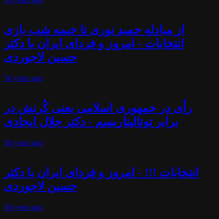
از مبادله حمید نوری تا خیمه شب بازی
انتخابات - امروز و فردای ایران با دکتر
حسین لاجوردی
56 years
ago
رأی در جمهوری اسلامی یعنی کُرنش در
برابر توتالیتاریسم - دکتر جلال ایجادی
56 years
ago
انتخابات !!! - امروز و فردای ایران با دکتر
حسین لاجوردی
56 years
ago