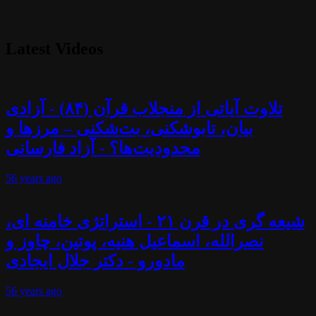
Latest Videos
تلاوت آیاتی از منجلاب قرآن (۸۴) - آزادی
بیان، تابوشکنی، بت‌شکنی – مرزها و
محدودیت‌ها؟ - آزاد فارسانی
56 years
ago
شیعه گری در قرن ۲۱ - استراتژی خامنه ای،
نصرالله، اسماعیل هنیه، پوتین، چاوز و
مادورو - دکتر جلال ایجادی
56 years
ago