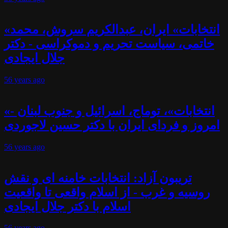
«انتخابات» ایران، عبدالکریم سروش، محمد
خاتمی، سیاست تحریم و دموکراسی - دکتر
جلال ایجادی
56 years
ago
«انتخابات»، توماج، اسرائیل و جنوب لبنان -
امروز و فردای ایران با دکتر حسین لاجوردی
56 years
ago
تریبون آزاد: انتخابات خامنه ای و نقش
روسیه و غرب - از اسلام واقعی تا واقعیت
اسلام با دکتر جلال ایجادی
56 years
ago