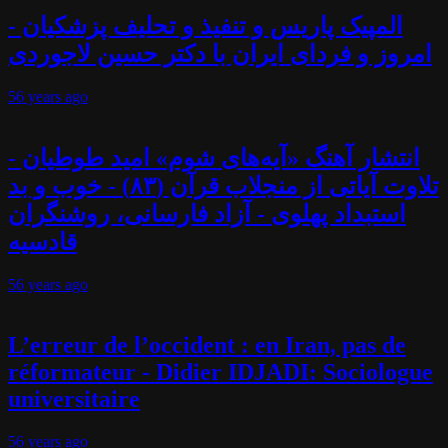
المپیک پاریس و تنفیذ و تحلیف پزشکیان -
امروز و فردای ایران با دکتر حسین لاجوردی
56 years
ago
انتشار آهنگ «آیه‌های شوم» امید طوطیان -
تلاوت آیاتی از منجلاب قرآن (۸۳) - خوب و بد
استبداد پهلوی - آزاد فارسانی، روشنگران
قادسیه
56 years
ago
L’erreur de l’occident : en Iran, pas de
réformateur - Didier IDJADI: Sociologue
universitaire
56 years
ago