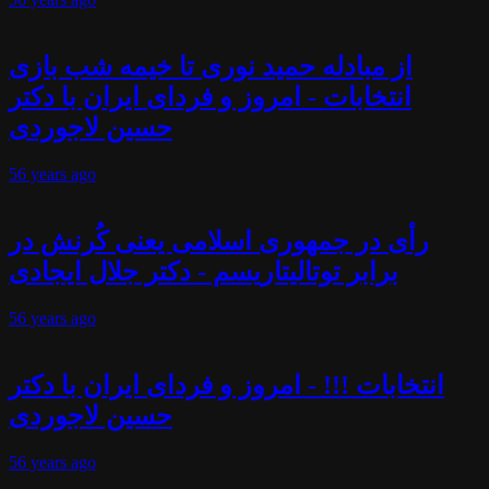
از مبادله حمید نوری تا خیمه شب بازی
انتخابات - امروز و فردای ایران با دکتر
حسین لاجوردی
56 years
ago
رأی در جمهوری اسلامی یعنی کُرنش در
برابر توتالیتاریسم - دکتر جلال ایجادی
56 years
ago
انتخابات !!! - امروز و فردای ایران با دکتر
حسین لاجوردی
56 years
ago