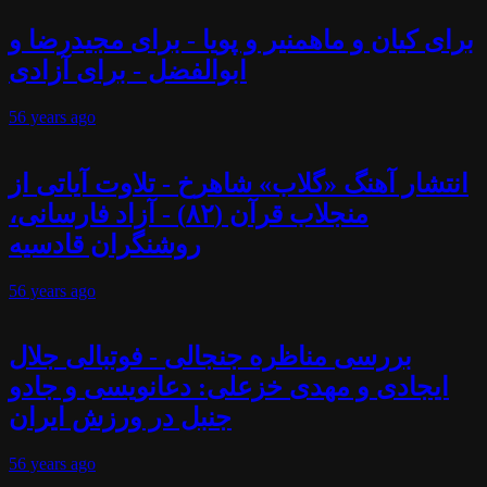
برای کیان و ماهمنیر و پویا - برای مجیدرضا و
ابوالفضل - برای آزادی
56 years
ago
انتشار آهنگ «گلاب» شاهرخ - تلاوت آیاتی از
منجلاب قرآن (۸۲) - آزاد فارسانی،
روشنگران قادسیه
56 years
ago
بررسی مناظره جنجالی - فوتبالی جلال
ایجادی و مهدی خزعلی: دعانویسی و جادو
جنبل در ورزش ایران
56 years
ago