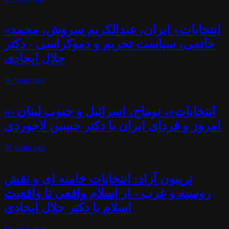
«انتخابات» ایران، عبدالکریم سروش، محمد
خاتمی، سیاست تحریم و دموکراسی - دکتر
جلال ایجادی
56 years
ago
«انتخابات»، توماج، اسرائیل و جنوب لبنان -
امروز و فردای ایران با دکتر حسین لاجوردی
56 years
ago
تریبون آزاد: انتخابات خامنه ای و نقش
روسیه و غرب - از اسلام واقعی تا واقعیت
اسلام با دکتر جلال ایجادی
56 years
ago