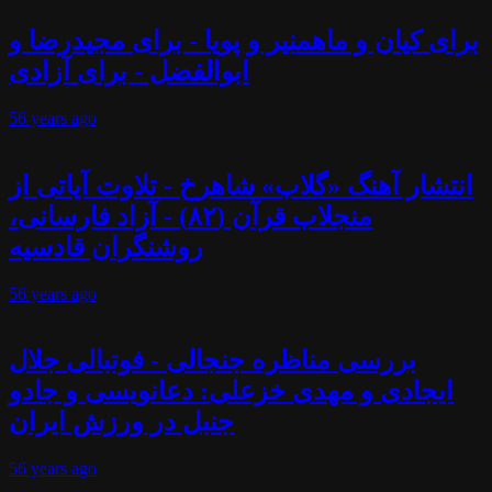
برای کیان و ماهمنیر و پویا - برای مجیدرضا و
ابوالفضل - برای آزادی
56 years
ago
انتشار آهنگ «گلاب» شاهرخ - تلاوت آیاتی از
منجلاب قرآن (۸۲) - آزاد فارسانی،
روشنگران قادسیه
56 years
ago
بررسی مناظره جنجالی - فوتبالی جلال
ایجادی و مهدی خزعلی: دعانویسی و جادو
جنبل در ورزش ایران
56 years
ago