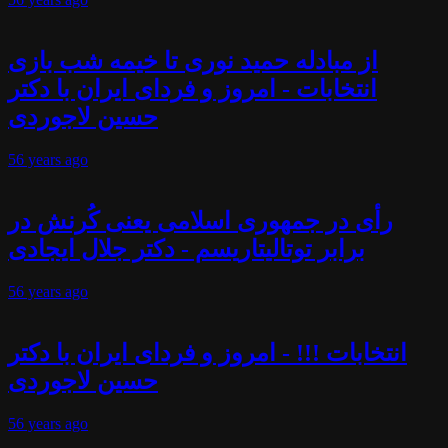
از مبادله حمید نوری تا خیمه شب بازی
انتخابات - امروز و فردای ایران با دکتر
حسین لاجوردی
56 years
ago
رأی در جمهوری اسلامی یعنی کُرنش در
برابر توتالیتاریسم - دکتر جلال ایجادی
56 years
ago
انتخابات !!! - امروز و فردای ایران با دکتر
حسین لاجوردی
56 years
ago