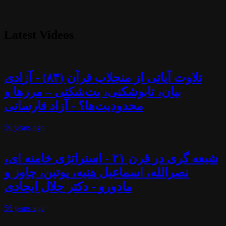
Latest Videos
تلاوت آیاتی از منجلاب قرآن (۸۴) - آزادی
بیان، تابوشکنی، بت‌شکنی – مرزها و
محدودیت‌ها؟ - آزاد فارسانی
56 years
ago
شیعه گری در قرن ۲۱ - استراتژی خامنه ای،
نصرالله، اسماعیل هنیه، پوتین، چاوز و
مادورو - دکتر جلال ایجادی
56 years
ago