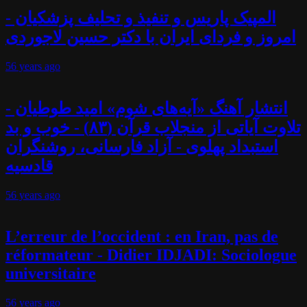
المپیک پاریس و تنفیذ و تحلیف پزشکیان -
امروز و فردای ایران با دکتر حسین لاجوردی
56 years
ago
انتشار آهنگ «آیه‌های شوم» امید طوطیان -
تلاوت آیاتی از منجلاب قرآن (۸۳) - خوب و بد
استبداد پهلوی - آزاد فارسانی، روشنگران
قادسیه
56 years
ago
L’erreur de l’occident : en Iran, pas de
réformateur - Didier IDJADI: Sociologue
universitaire
56 years
ago