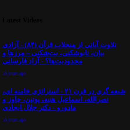
Latest Videos
تلاوت آیاتی از منجلاب قرآن (۸۴) - آزادی
بیان، تابوشکنی، بت‌شکنی – مرزها و
محدودیت‌ها؟ - آزاد فارسانی
56 years
ago
شیعه گری در قرن ۲۱ - استراتژی خامنه ای،
نصرالله، اسماعیل هنیه، پوتین، چاوز و
مادورو - دکتر جلال ایجادی
56 years
ago