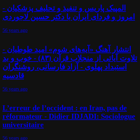
المپیک پاریس و تنفیذ و تحلیف پزشکیان -
امروز و فردای ایران با دکتر حسین لاجوردی
56 years
ago
انتشار آهنگ «آیه‌های شوم» امید طوطیان -
تلاوت آیاتی از منجلاب قرآن (۸۳) - خوب و بد
استبداد پهلوی - آزاد فارسانی، روشنگران
قادسیه
56 years
ago
L’erreur de l’occident : en Iran, pas de
réformateur - Didier IDJADI: Sociologue
universitaire
56 years
ago