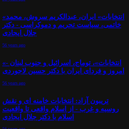
«انتخابات» ایران، عبدالکریم سروش، محمد
خاتمی، سیاست تحریم و دموکراسی - دکتر
جلال ایجادی
56 years
ago
«انتخابات»، توماج، اسرائیل و جنوب لبنان -
امروز و فردای ایران با دکتر حسین لاجوردی
56 years
ago
تریبون آزاد: انتخابات خامنه ای و نقش
روسیه و غرب - از اسلام واقعی تا واقعیت
اسلام با دکتر جلال ایجادی
56 years
ago