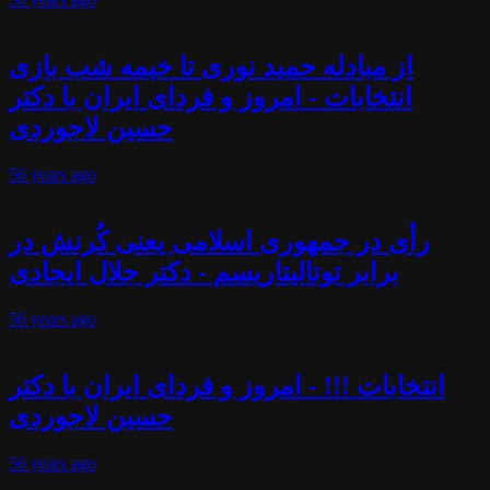
از مبادله حمید نوری تا خیمه شب بازی
انتخابات - امروز و فردای ایران با دکتر
حسین لاجوردی
56 years
ago
رأی در جمهوری اسلامی یعنی کُرنش در
برابر توتالیتاریسم - دکتر جلال ایجادی
56 years
ago
انتخابات !!! - امروز و فردای ایران با دکتر
حسین لاجوردی
56 years
ago