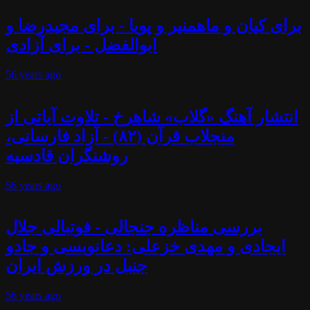
برای کیان و ماهمنیر و پویا - برای مجیدرضا و
ابوالفضل - برای آزادی
56 years
ago
انتشار آهنگ «گلاب» شاهرخ - تلاوت آیاتی از
منجلاب قرآن (۸۲) - آزاد فارسانی،
روشنگران قادسیه
56 years
ago
بررسی مناظره جنجالی - فوتبالی جلال
ایجادی و مهدی خزعلی: دعانویسی و جادو
جنبل در ورزش ایران
56 years
ago