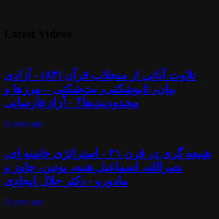
Latest Videos
تلاوت آیاتی از منجلاب قرآن (۸۴) - آزادی
بیان، تابوشکنی، بت‌شکنی – مرزها و
محدودیت‌ها؟ - آزاد فارسانی
56 years
ago
شیعه گری در قرن ۲۱ - استراتژی خامنه ای،
نصرالله، اسماعیل هنیه، پوتین، چاوز و
مادورو - دکتر جلال ایجادی
56 years
ago