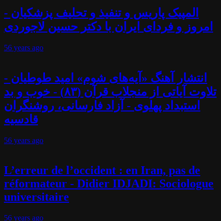
المپیک پاریس و تنفیذ و تحلیف پزشکیان -
امروز و فردای ایران با دکتر حسین لاجوردی
56 years
ago
انتشار آهنگ «آیه‌های شوم» امید طوطیان -
تلاوت آیاتی از منجلاب قرآن (۸۳) - خوب و بد
استبداد پهلوی - آزاد فارسانی، روشنگران
قادسیه
56 years
ago
L’erreur de l’occident : en Iran, pas de
réformateur - Didier IDJADI: Sociologue
universitaire
56 years
ago