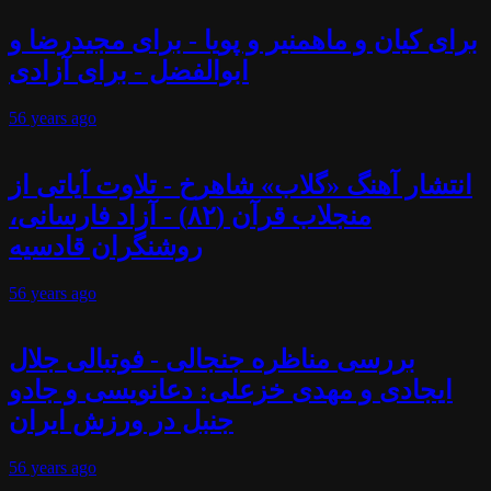
برای کیان و ماهمنیر و پویا - برای مجیدرضا و
ابوالفضل - برای آزادی
56 years
ago
انتشار آهنگ «گلاب» شاهرخ - تلاوت آیاتی از
منجلاب قرآن (۸۲) - آزاد فارسانی،
روشنگران قادسیه
56 years
ago
بررسی مناظره جنجالی - فوتبالی جلال
ایجادی و مهدی خزعلی: دعانویسی و جادو
جنبل در ورزش ایران
56 years
ago