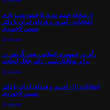
از مبادله حمید نوری تا خیمه شب بازی
انتخابات - امروز و فردای ایران با دکتر
حسین لاجوردی
56 years
ago
رأی در جمهوری اسلامی یعنی کُرنش در
برابر توتالیتاریسم - دکتر جلال ایجادی
56 years
ago
انتخابات !!! - امروز و فردای ایران با دکتر
حسین لاجوردی
56 years
ago