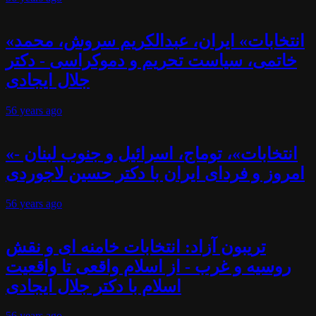
«انتخابات» ایران، عبدالکریم سروش، محمد
خاتمی، سیاست تحریم و دموکراسی - دکتر
جلال ایجادی
56 years
ago
«انتخابات»، توماج، اسرائیل و جنوب لبنان -
امروز و فردای ایران با دکتر حسین لاجوردی
56 years
ago
تریبون آزاد: انتخابات خامنه ای و نقش
روسیه و غرب - از اسلام واقعی تا واقعیت
اسلام با دکتر جلال ایجادی
56 years
ago